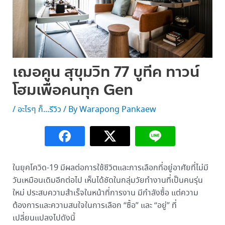
เฌอคูน สุขุมวิท 77 บูทีค ทาวน์
โฮมเพื่อคนทุก Gen
/
อะไรๆ ก็...รีวิว
/ By
Warapong Pankaew
ในยุคโควิด-19 มีผลต่อการใช้ชีวิตและการเลือกที่อยู่อาศัยที่ไม่มี
วันเหมือนเดิมอีกต่อไป เห็นได้ชัดในกลุ่มวัยทำงานที่เป็นคนรุ่น
ใหม่ ประสบความสำเร็จในหน้าที่การงาน มีกำลังซื้อ แต่ความ
ต้องการและความสนใจในการเลือก “ซื้อ” และ “อยู่” ที่
เปลี่ยนแปลงไปดังนี้