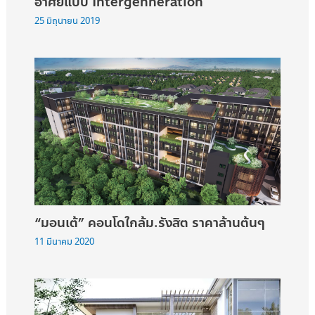
อาศัยแบบ Intergenneration
25 มิถุนายน 2019
“มอนเต้” คอนโดใกล้ม.รังสิต ราคาล้านต้นๆ
11 มีนาคม 2020