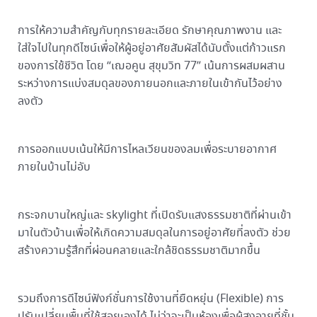
การให้ความสำคัญกับทุกรายละเอียด รักษาคุณภาพงาน และ
ใส่ใจไปในทุกดีไซน์เพื่อให้ผู้อยู่อาศัยสัมผัสได้นับตั้งแต่ก้าวแรก
ของการใช้ชีวิต โดย “เฌอคูน สุขุมวิท 77” เน้นการผสมผสาน
ระหว่างการแบ่งสมดุลของภายนอกและภายในเข้ากันไว้อย่าง
ลงตัว
การออกแบบเน้นให้มีการไหลเวียนของลมเพื่อระบายอากาศ
ภายในบ้านไม่อับ
กระจกบานใหญ่และ skylight ที่เปิดรับแสงธรรมชาติที่ผ่านเข้า
มาในตัวบ้านเพื่อให้เกิดความสมดุลในการอยู่อาศัยที่ลงตัว ช่วย
สร้างความรู้สึกที่ผ่อนคลายและใกล้ชิดธรรมชาติมากขึ้น
รวมถึงการดีไซน์ฟังก์ชั่นการใช้งานที่ยืดหยุ่น (Flexible) การ
ปรับเปลี่ยนพื้นที่ใช้สอยเองได้ ไม่ว่าจะเป็นห้องเพื่อผู้สูงอายุที่ชั้น