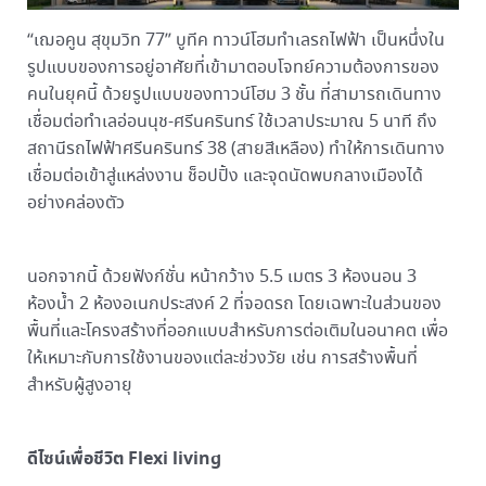
“เฌอคูน สุขุมวิท 77” บูทีค ทาวน์โฮมทำเลรถไฟฟ้า เป็นหนึ่งใน
รูปแบบของการอยู่อาศัยที่เข้ามาตอบโจทย์ความต้องการของ
คนในยุคนี้ ด้วยรูปแบบของทาวน์โฮม 3 ชั้น ที่สามารถเดินทาง
เชื่อมต่อทำเลอ่อนนุช-ศรีนครินทร์ ใช้เวลาประมาณ 5 นาที ถึง
สถานีรถไฟฟ้าศรีนครินทร์ 38 (สายสีเหลือง) ทำให้การเดินทาง
เชื่อมต่อเข้าสู่แหล่งงาน ช็อปปิ้ง และจุดนัดพบกลางเมืองได้
อย่างคล่องตัว
นอกจากนี้ ด้วยฟังก์ชั่น หน้ากว้าง 5.5 เมตร 3 ห้องนอน 3
ห้องน้ำ 2 ห้องอเนกประสงค์ 2 ที่จอดรถ โดยเฉพาะในส่วนของ
พื้นที่และโครงสร้างที่ออกแบบสำหรับการต่อเติมในอนาคต เพื่อ
ให้เหมาะกับการใช้งานของแต่ละช่วงวัย เช่น การสร้างพื้นที่
สำหรับผู้สูงอายุ
ดีไซน์เพื่อชีวิต Flexi living