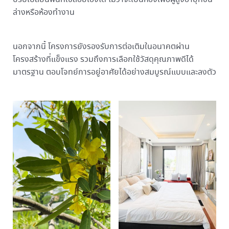
ล่างหรือห้องทำงาน
นอกจากนี้ โครงการยังรองรับการต่อเติมในอนาคตผ่าน
โครงสร้างที่แข็งแรง รวมถึงการเลือกใช้วัสดุคุณภาพดีได้
มาตรฐาน ตอบโจทย์การอยู่อาศัยได้อย่างสมบูรณ์แบบและลงตัว