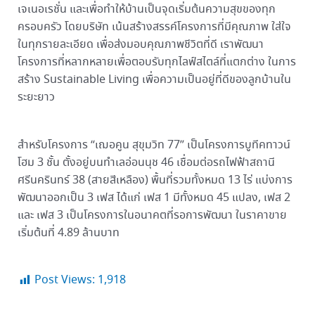
เจเนอเรชั่น และเพื่อทำให้บ้านเป็นจุดเริ่มต้นความสุขของทุก
ครอบครัว โดยบริษัท เน้นสร้างสรรค์โครงการที่มีคุณภาพ ใส่ใจ
ในทุกรายละเอียด เพื่อส่งมอบคุณภาพชีวิตที่ดี เราพัฒนา
โครงการที่หลากหลายเพื่อตอบรับทุกไลฟ์สไตล์ที่แตกต่าง ในการ
สร้าง Sustainable Living เพื่อความเป็นอยู่ที่ดีของลูกบ้านใน
ระยะยาว
สำหรับโครงการ “เฌอคูน สุขุมวิท 77” เป็นโครงการบูทีคทาวน์
โฮม 3 ชั้น ตั้งอยู่บนทำเลอ่อนนุช 46 เชื่อมต่อรถไฟฟ้าสถานี
ศรีนครินทร์ 38 (สายสีเหลือง) พื้นที่รวมทั้งหมด 13 ไร่ แบ่งการ
พัฒนาออกเป็น 3 เฟส ได้แก่ เฟส 1 มีทั้งหมด 45 แปลง, เฟส 2
และ เฟส 3 เป็นโครงการในอนาคตที่รอการพัฒนา ในราคาขาย
เริ่มต้นที่ 4.89 ล้านบาท
Post Views:
1,918