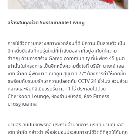
สร้างสมดุลชีวิต Sustainable Living
การใช้ชีวิตท่ามกลางสภาพแวดล้อมที่ดี มีความเป็นส่วนตัว เป็น
อีกหนึ่งปัจจัยที่คนรุ่นใหม่ที่กำลังมองหาที่อยู่อาศัยให้ความ
สำคัญ ด้วยการสร้าง Gated community ที่มีเพียง 45 ยูนิต
เท่านั้นในโครงการ เป็นอีกหนึ่งความตั้งใจที่ บริษัท นายณ์ เอส
เตท จำกัด ผู้พัฒนา “เฌอคูน สุขุมวิท 77” ต้องการทำให้เกิดขึ้น
ซพร้อมกับระบบรักษาความปลอดภัย CCTV 24 ชั่วโมง สวนส่วน
กลางและพื้นที่สีเขียวร่มรื่น กว่า 1 ไร่ ประกอบไปด้วย
Cherkoon Lounge, ห้องอ่านหนังสือ, ห้อง Fitness
มาตรฐานสากล
นายสุธี ลิมปนชัยพรกุล ประธานอำนวยการ บริษัท นายณ์ เอส
เตท จำกัด กล่าวว่า เพื่อส่งมอบประสบการณ์ชีวิตดีที่สุดให้กับทุก