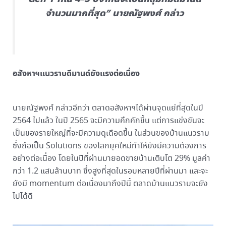
จำนวนมากที่สุด” นายณัฐพงศ์ กล่าว
อสังหาฯแนวราบดีมานด์ยังแรงต่อเนื่อง
นายณัฐพงศ์ กล่าวอีกว่า ตลาดอสังหาฯได้ผ่านจุดแย่ที่สุดในปี
2564 ไปแล้ว ในปี 2565 จะมีความคึกคักขึ้น แต่การแข่งขันจะ
เป็นของรายใหญ่ที่จะมีความดุเดือดขึ้น ในส่วนของบ้านแนวราบ
ซึ่งถือเป็น Solutions ของโลกยุคใหม่ทำให้ยังมีความต้องการ
อย่างต่อเนื่อง โดยในปีที่ผ่านมายอดขายบ้านเติบโต 29% มูลค่า
กว่า 1.2 แสนล้านบาท ซึ่งสูงที่สุดในรอบหลายปีที่ผ่านมา และจะ
ยังมี momentum ต่อเนื่องมาถึงปีนี้ ตลาดบ้านแนวราบจะยัง
ไปได้ดี