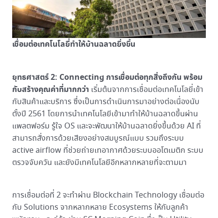
เชื่อมต่อเทคโนโลยี่ทำให้บ้านฉลาดยิ่งขึ้น
ยุทธศาสตร์ 2: Connecting การเชื่อมต่อทุกสิ่งถึงกัน พร้อม
กับสร้างคุณค่าที่มากกว่า
เริ่มต้นจากการเชื่อมต่อเทคโนโลยี่เข้า
กับสินค้าและบริการ ซึ่งเป็นการดำเนินการมาอย่างต่อเนื่องนับ
ตั้งปี 2561 โดยการนำเทคโนโลยีเข้ามาทำให้บ้านฉลาดขึ้นผ่าน
แพลตฟอร์ม รู้ใจ OS และจะพัฒนาให้บ้านฉลาดยิ่งขึ้นด้วย AI ที่
สามารถสั่งการด้วยเสียงอย่างสมบูรณ์แบบ รวมถึงระบบ
active airflow ที่ช่วยถ่ายเทอากาศด้วยระบบออโตเมติก ระบบ
ตรวจจับควัน และยังมีเทคโนโลยีอีกหลากหลายที่จะตามมา
การเชื่อมต่อที่ 2 จะทำผ่าน Blockchain Technology เชื่อมต่อ
กับ Solutions จากหลากหลาย Ecosystems ให้กับลูกค้า