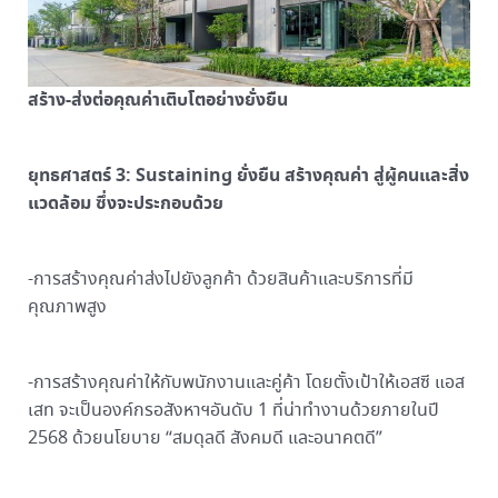
สร้าง-ส่งต่อคุณค่าเติบโตอย่างยั่งยืน
ยุทธศาสตร์ 3: Sustaining ยั่งยืน สร้างคุณค่า สู่ผู้คนและสิ่ง
แวดล้อม ซึ่งจะประกอบด้วย
-การสร้างคุณค่าส่งไปยังลูกค้า ด้วยสินค้าและบริการที่มี
คุณภาพสูง
-การสร้างคุณค่าให้กับพนักงานและคู่ค้า โดยตั้งเป้าให้เอสซี แอส
เสท จะเป็นองค์กรอสังหาฯอันดับ 1 ที่น่าทำงานด้วยภายในปี
2568 ด้วยนโยบาย “สมดุลดี สังคมดี และอนาคตดี”