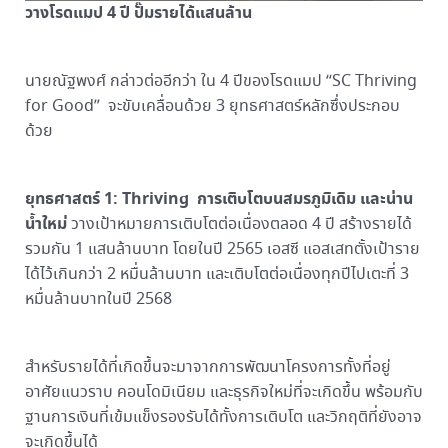
วางโรดแมป 4 ปี ปั๊มรายได้แสนล้าน
นายณัฐพงศ์ กล่าวต่ออีกว่า ใน 4 ปีของโรดแมป “SC Thriving
for Good” จะขับเคลื่อนด้วย 3 ยุทธศาสตร์หลักซึ่งประกอบ
ด้วย
ยุทธศาสตร์ 1: Thriving การเติบโตบนสมรภูมิเดิม และน่าน
น้ำใหม่
วางเป้าหมายการเติบโตต่อเนื่องตลอด 4 ปี สร้างรายได้
รวมกัน 1 แสนล้านบาท โดยในปี 2565 เอสซี แอสเสทตั้งเป้าราย
ได้ไว้เกินกว่า 2 หมื่นล้านบาท และเติบโตต่อเนื่องทุกปีไปเตะที่ 3
หมื่นล้านบาทในปี 2568
สำหรับรายได้ที่เกิดขึ้นจะมาจากการพัฒนาโครงการทั้งที่อยู่
อาศัยแนวราบ คอนโดมิเนียม และธุรกิจใหม่ที่จะเกิดขึ้น พร้อมกับ
ฐานการเงินที่เข้มแข็งรองรับได้ทั้งการเติบโต และวิกฤติที่ยังอาจ
จะเกิดขึ้นได้