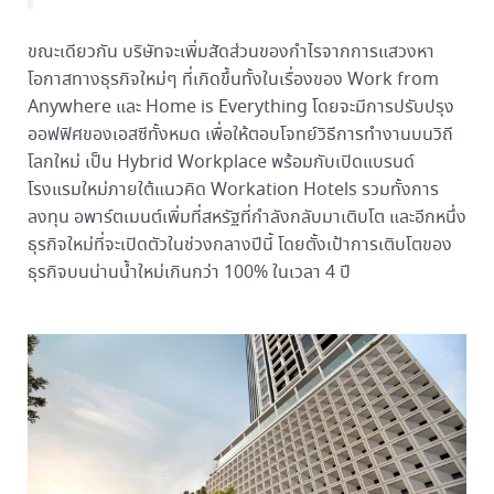
ขณะเดียวกัน บริษัทจะเพิ่มสัดส่วนของกำไรจากการแสวงหา
โอกาสทางธุรกิจใหม่ๆ ที่เกิดขึ้นทั้งในเรื่องของ Work from
Anywhere และ Home is Everything โดยจะมีการปรับปรุง
ออฟฟิศของเอสซีทั้งหมด เพื่อให้ตอบโจทย์วิธีการทำงานบนวิถี
โลกใหม่ เป็น Hybrid Workplace พร้อมกับเปิดแบรนด์
โรงแรมใหม่ภายใต้แนวคิด Workation Hotels รวมทั้งการ
ลงทุน อพาร์ตเมนต์เพิ่มที่สหรัฐที่กำลังกลับมาเติบโต และอีกหนึ่ง
ธุรกิจใหม่ที่จะเปิดตัวในช่วงกลางปีนี้ โดยตั้งเป้าการเติบโตของ
ธุรกิจบนน่านน้ำใหม่เกินกว่า 100% ในเวลา 4 ปี