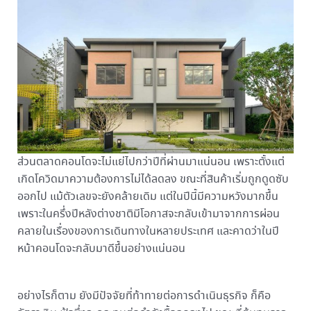
ส่วนตลาดคอนโดจะไม่แย่ไปกว่าปีที่ผ่านมาแน่นอน เพราะตั้งแต่
เกิดโควิดมาความต้องการไม่ได้ลดลง ขณะที่สินค้าเริ่มถูกดูดซับ
ออกไป แม้ตัวเลขจะยังคล้ายเดิม แต่ในปีนี้มีความหวังมากขึ้น
เพราะในครึ่งปีหลังต่างชาติมีโอกาสจะกลับเข้ามาจากการผ่อน
คลายในเรื่องของการเดินทางในหลายประเทศ และคาดว่าในปี
หน้าคอนโดจะกลับมาดีขึ้นอย่างแน่นอน
อย่างไรก็ตาม ยังมีปัจจัยที่ท้าทายต่อการดำเนินธุรกิจ ก็คือ