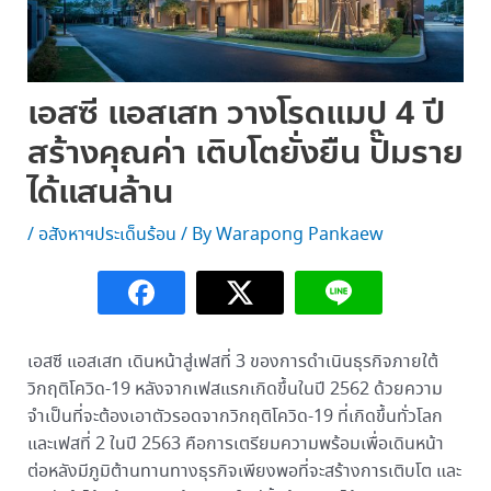
เอสซี แอสเสท วางโรดแมป 4 ปี
สร้างคุณค่า เติบโตยั่งยืน ปั๊มราย
ได้แสนล้าน
/
อสังหาฯประเด็นร้อน
/ By
Warapong Pankaew
เอสซี แอสเสท เดินหน้าสู่เฟสที่ 3 ของการดำเนินธุรกิจภายใต้
วิกฤติโควิด-19 หลังจากเฟสแรกเกิดขึ้นในปี 2562 ด้วยความ
จำเป็นที่จะต้องเอาตัวรอดจากวิกฤติโควิด-19 ที่เกิดขึ้นทั่วโลก
และเฟสที่ 2 ในปี 2563 คือการเตรียมความพร้อมเพื่อเดินหน้า
ต่อหลังมีภูมิต้านทานทางธุรกิจเพียงพอที่จะสร้างการเติบโต และ