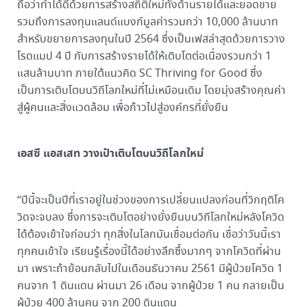
ถือว่าทำได้ดีด้วยการสร้างสถิติใหม่ทั้งด้านรายได้และยอดขาย
รวมถึงการลงทุนแลนด์แบงก์มูลค่ารวมกว่า 10,000 ล้านบาท
สำหรับขยายการลงทุนในปี 2564 ซึ่งเป็นเฟสล่าสุดด้วยการวาง
โรดแมป 4 ปี กับการสร้างรายได้ให้เติบโตต่อเนื่องรวมกว่า 1
แสนล้านบาท ภายใต้แนวคิด SC Thriving for Good ซึ่ง
เป็นการเติบโตบนวิถีโลกใหม่ที่ไม่เหมือนเดิม โดยมุ่งสร้างคุณค่า
สู่ผู้คนและสิ่งแวดล้อม เพื่อก้าวไปสู่องค์กรที่ยั่งยืน
เอสซี แอสเสท วางเป้าเติบโตบนวิถีโลกใหม่
“ปีนี้จะเป็นปีที่เราอยู่ในช่วงของการเปลี่ยนแปลงก่อนที่วิกฤติโค
วิดจะจบลง ซึ่งการจะเติบโตอย่างยั่งยืนบนวิถีโลกใหม่หลังโควิด
ได้ต้องเข้าใจก่อนว่า ทุกสิ่งในโลกมันเชื่อมต่อกัน เชื่อว่าวันนี้เรา
ทุกคนเข้าใจ เรียนรู้เรื่องนี้ได้อย่างลึกซึ้งมากๆ จากโควิดที่ผ่าน
มา เพราะถ้าย้อนกลับไปในเดือนธันวาคม 2561 มีผู้ป่วยโควิด 1
คนจาก 1 ดินแดน ผ่านมา 26 เดือน จากผู้ป่วย 1 คน กลายเป็น
ผู้ป่วย 400 ล้านคน จาก 200 ดินแดน