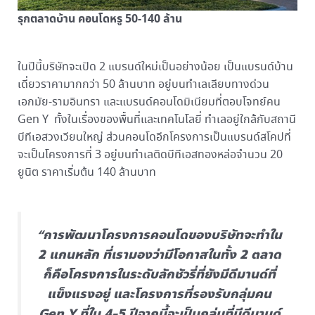
รุกตลาดบ้าน คอนโดหรู 50-140 ล้าน
ในปีนี้บริษัทจะเปิด 2 แบรนด์ใหม่เป็นอย่างน้อย เป็นแบรนด์บ้าน
เดี่ยวราคามากกว่า 50 ล้านบาท อยู่บนทำเลเลียบทางด่วน
เอกมัย-รามอินทรา และแบรนด์คอนโดมิเนียมที่ตอบโจทย์คน
Gen Y ทั้งในเรื่องของพื้นที่และเทคโนโลยี่ ทำเลอยู่ใกล้กับสถานี
บีทีเอสวงเวียนใหญ่ ส่วนคอนโดอีกโครงการเป็นแบรนด์สโคปที่
จะเป็นโครงการที่ 3 อยู่บนทำเลติดบีทีเอสทองหล่อจำนวน 20
ยูนิต ราคาเริ่มต้น 140 ล้านบาท
“การพัฒนาโครงการคอนโดของบริษัทจะทำใน
2 แกนหลัก ที่เรามองว่ามีโอกาสในทั้ง 2 ตลาด
ก็คือโครงการในระดับลักชัวรี่ที่ยังมีดีมานด์ที่
แข็งแรงอยู่ และโครงการที่รองรับกลุ่มคน
Gen Y ที่ใน 4-5 ปีจากนี้จะเป็นกลุ่มที่มีดีมานด์