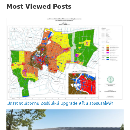
Most Viewed Posts
เปิดร่างผังเมืองกทม.เวอร์ชั่นใหม่ Upgrade 9 โซน รองรับรถไฟฟ้า