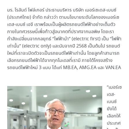
มร. โรลันด์ โฟล์เกอร์ ประธานบริหาร บริษัท เมอร์เซเดส-เบนซ์
(ประเทศไทย) จำกัด กล่าวว่า ตามนโยบายระดับโลกของเมอร์เซ
เดส-เบนซ์ เอจี เราพร้อมเป็นผู้ผลิตรถยนต์ไฟฟ้าอย่างเต็มตัว
ภายในทศวรรษนี้เพื่อก้าวสู่อนาคตที่ปราศจากมลพิษ โดยเรา
กำลังเปลี่ยนจากกลยุทธ์ “ไฟฟ้านำ” (electric first) เป็น “ไฟฟ้า
เท่านั้น” (electric only) และนับจากปี 2568 เป็นต้นไป รถยนต์
ใหม่ที่เราจะเปิดตัวจะเป็นรถยนต์ไฟฟ้าเท่านั้น โดยลูกค้าสามารถ
เลือกรถยนต์ไฟฟ้าได้จากทุกโมเดลที่เรามี ภายใต้โครงสร้าง
รถยนต์ไฟฟ้าใหม่ 3 แบบ ได้แก่ MB.EA, AMG.EA และ VAN.EA
“เมอร์เซ
เดส-
เบนซ์
ยังได้
เลือกให้
ประเทศ