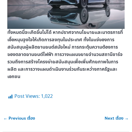
ทั้งหมดนี้จะเกิดขึ้นไม่ได้ หากปราศจากนโยบายและมาตรการที่
เอื้อหนุนจูงใจให้เกิดการลงทุนในประเทศ ทั้งในแง่ของการ
สนับสนุนผู้ผลิตยานยนต์สมัยใหม่ การกระตุ้นความต้องการ
ของตลาดยานยนต์ไฟฟ้า การวางแผนขยายจำนวนสถานีชาร์จ
รวมถึงการสร้างโครงข่ายสนับสนุนเพื่อเพิ่มศักยภาพในการ
ผลิต และการวางแผนดำเนินงานร่วมกันระหว่างภาครัฐและ
เอกชน
Post Views:
1,022
←
Previous เรื่อง
Next เรื่อง
→