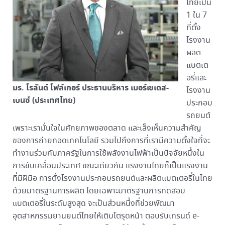
ไทยเป็น
1 ใน 7
ที่ตั้ง
โรงงาน
ผลิต
แบตเต
อรี่และ
มร. โรลันด์ โฟล์เกอร์ ประธานบริหาร เมอร์เซเดส-
โรงงาน
เบนซ์ (ประเทศไทย)
ประกอบ
รถยนต์
เพราะเรามั่นใจในศักยภาพของตลาด และเล็งเห็นความสำคัญ
ของการถ่ายทอดเทคโนโลยี รวมไปถึงการที่เรามีความตั้งใจที่จะ
ทำงานร่วมกับภาครัฐในการใช้พลังงานไฟฟ้าเป็นปัจจัยหนึ่งใน
การขับเคลื่อนประเทศ ขณะเดียวกัน แรงงานไทยก็เป็นแรงงาน
ที่มีฝีมือ การตั้งโรงงานประกอบรถยนต์และผลิตแบตเตอรี่ในไทย
ด้วยมาตรฐานการผลิต โดยเฉพาะมาตรฐานการทดสอบ
แบตเตอรี่ในระดับสูงสุด จะเป็นส่วนหนึ่งที่ช่วยพัฒนา
อุตสาหกรรมยานยนต์ไทยให้เติบโตรุดหน้า ตอบรับเทรนด์ e-