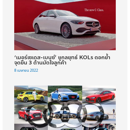
‘เมอร์เซเดส-เบนซ์’ ชูกลยุทธ์ KOLs ตอกย้ำ
จุดยืน 3 ด้านมัดใจลูกค้า
8 เมษายน 2022