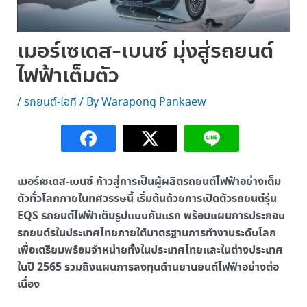
เมอร์เซเดส-เบนซ์ มุ่งสู่รถยนต์
ไฟฟ้าเต็มตัว
/
รถยนต์-ไอที
/ By
Warapong Pankaew
เมอร์เซเดส-เบนซ์ ก้าวสู่การเป็นผู้ผลิตรถยนต์ไฟฟ้าอย่างเต็ม
ตัวทั่วโลกภายในทศวรรษนี้ เริ่มต้นด้วยการเปิดตัวรถยนต์รุ่น
EQS รถยนต์ไฟฟ้าเต็มรูปแบบคันแรก พร้อมแผนการประกอบ
รถยนต์รในประเทศไทยภายใต้มาตรฐานการทำงานระดับโลก
เพื่อเตรียมพร้อมจำหน่ายทั้งในประเทศไทยและในต่างประเทศ
ในปี 2565 รวมถึงแผนการลงทุนด้านยานยนต์ไฟฟ้าอย่างต่อ
เนื่อง