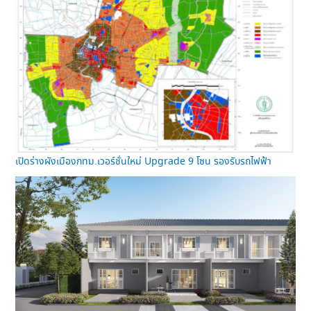
เปิดร่างผังเมืองกทม.เวอร์ชั่นใหม่ Upgrade 9 โซน รองรับรถไฟฟ้า