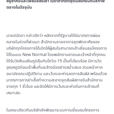
อยู่อาศัยและเพื่อปล่อยเช่า ในราคาที่ดีที่สุดเมื่อเทียบกับสภาพ
ตลาดในปัจจุบัน
นางปนัดดา กล่าวอีกว่า หลังจากที่รัฐบาลได้มีมาตรการผ่อน
คลายในช่วงที่ผ่านมา สำนักงานขายอาคารชุดพักอาศัยของ
บริษัททุกโครงการได้เปิดให้ผู้สนใจสามารถเข้าเยี่ยมชมโครงการ
ได้ในแบบ New Normal โดยพนักงานขายและเจ้าหน้าที่ทุกคน
ได้รับวัคซีนเสริมภูมิคุ้มกันโควิด-19 เป็นที่เรียบร้อย มีการวัด
อุณหภูมิก่อนเข้าพื้นที่และล้างมืออย่างสม่ำเสมอ สวมหน้ากาก
อนามัยขณะปฏิบัติงาน และเว้นระยะห่างลดการสัมผัส พร้อมด้วย
มาตรการการฆ่าเชื้อทำความสะอาดจุดสัมผัสภายในสำนักงาน
ขายทุก 1 ชั่วโมง และจัดให้มีการเว้นระยะห่างในการเข้าชมที่
เหมาะสม
ในขณะเดียวกันบริษัทยังพัฒนาระบบการเยี่ยมชมโครงการ