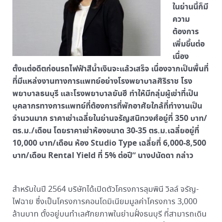
ในย่านนี้ก็มี
ความ
ต้องการ
เพิ่มขึ้นต่อ
เนื่อง
ตั้งแต่อดีตก่อนรถไฟฟ้าสีน้ำเงินจะแล้วเสร็จ เนื่องจากเป็นพื้นที่
ที่มีแหล่งงานทางการแพทย์อย่างโรงพยาบาลศิริราช โรง
พยาบาลธนบุรี และโรงพยาบาลยันฮี ทำให้มีกลุ่มผู้เช่าที่เป็น
บุคลากรทางการแพทย์ที่ต้องการที่พักอาศัยใกล้ที่ทำงานเป็น
จำนวนมาก ราคาเช่าเฉลี่ยในย่านจรัญสนิทวงศ์อยู่ที่ 350 บาท/
ตร.ม./เดือน โดยราคาเช่าห้องขนาด 30-35 ตร.ม.เฉลี่ยอยู่ที่
10,000 บาท/เดือน ห้อง Studio Type เฉลี่ยที่ 6,000-8,500
บาท/เดือน Rental Yield ที่ 5% ต่อปี” นางปนัดดา กล่าว
สำหรับในปี 2564 บริษัทได้เปิดตัวโครงการลุมพินี วิลล์ จรัญ-
ไฟฉาย ซึ่งเป็นโครงการคอนโดมิเนียมมูลค่าโครงการ 3,000
ล้านบาท ตั้งอยู่บนทำเลศักยภาพในย่านฝั่งธนบุรี ที่สามารถเดิน