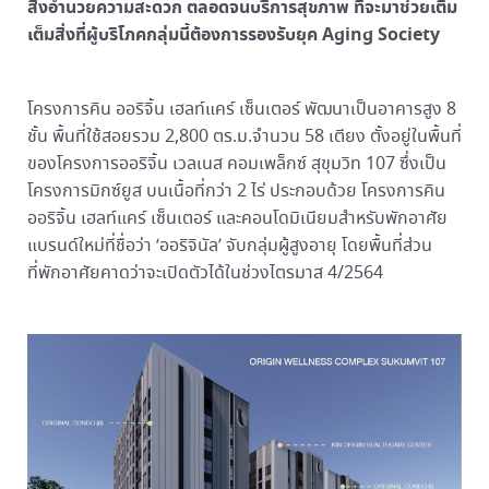
สิ่งอำนวยความสะดวก ตลอดจนบริการสุขภาพ ที่จะมาช่วยเติม
เต็มสิ่งที่ผู้บริโภคกลุ่มนี้ต้องการรองรับยุค Aging Society
โครงการคิน ออริจิ้น เฮลท์แคร์ เซ็นเตอร์ พัฒนาเป็นอาคารสูง 8
ชั้น พื้นที่ใช้สอยรวม 2,800 ตร.ม.จำนวน 58 เตียง ตั้งอยู่ในพื้นที่
ของโครงการออริจิ้น เวลเนส คอมเพล็กซ์ สุขุมวิท 107 ซึ่งเป็น
โครงการมิกซ์ยูส บนเนื้อที่กว่า 2 ไร่ ประกอบด้วย โครงการคิน
ออริจิ้น เฮลท์แคร์ เซ็นเตอร์ และคอนโดมิเนียมสำหรับพักอาศัย
แบรนด์ใหม่ที่ชื่อว่า ‘ออริจินัล’ จับกลุ่มผู้สูงอายุ โดยพื้นที่ส่วน
ที่พักอาศัยคาดว่าจะเปิดตัวได้ในช่วงไตรมาส 4/2564