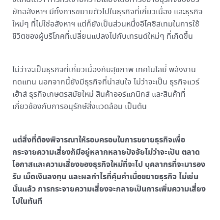
ษัทอสังหาฯ มีทั้งการขยายตัวไปในธุรกิจที่เกี่ยวเนื่อง และธุรกิจ
ใหม่ๆ ที่ไม่ใช่อสังหาฯ แต่ก็ยังเป็นส่วนหนึ่งอีโคซิสเทมในการใช้
ชีวิตของผู้บริโภคที่เปลี่ยนแปลงไปกับเทรนด์ใหม่ๆ ที่เกิดขึ้น
ไม่ว่าจะเป็นธุรกิจที่เกี่ยวเนื่องกับสุขภาพ เทคโนโลยี่ พลังงาน
ทดแทน นอกจากนี้ยังมีธุรกิจที่น่าสนใจ ไม่ว่าจะเป็น ธุรกิจแวร์
เฮ้าส์ ธุรกิจเกษตรสมัยใหม่ สินค้าออร์แกนิกส์ และสินค้าที่
เกี่ยวข้องกับการอนุรักษ์สิ่งแวดล้อม เป็นต้น
แต่สิ่งที่ต้องพิจารณาให้รอบครอบในการขยายธุรกิจเพื่อ
กระจายความเสี่ยงก็มีอยู่หลากหลายปัจจัยไม่ว่าจะเป็น ตลาด
โอกาสและความเสี่ยงของธุรกิจใหม่ที่จะไป บุคลากรที่จะมารอง
รับ เม็ดเงินลงทุน และผลกำไรที่คุ้มค่าเมื่อขยายธุรกิจ ไม่เช่น
นั้นแล้ว การกระจายความเสี่ยงจะกลายเป็นการเพิ่มความเสี่ยง
ไปในทันที