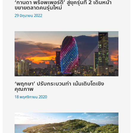
‘กานดา พร็อพเพอร์ตี้’ สู่ยุครุ่นที่ 2 เดินหน้า
ขยายตลาดคนรุ่นใหม่
29 มิถุนายน 2022
‘พฤกษา’ ปรับกระบวนท่า เน้นเติบโตเชิง
คุณภาพ
18 พฤศจิกายน 2020