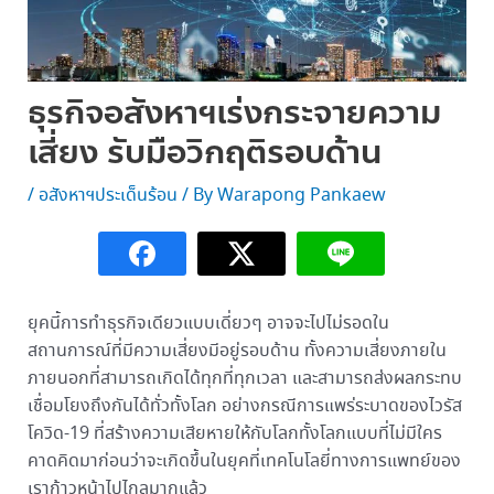
ธุรกิจอสังหาฯเร่งกระจายความ
เสี่ยง รับมือวิกฤติรอบด้าน
/
อสังหาฯประเด็นร้อน
/ By
Warapong Pankaew
ยุคนี้การทำธุรกิจเดียวแบบเดี่ยวๆ อาจจะไปไม่รอดใน
สถานการณ์ที่มีความเสี่ยงมีอยู่รอบด้าน ทั้งความเสี่ยงภายใน
ภายนอกที่สามารถเกิดได้ทุกที่ทุกเวลา และสามารถส่งผลกระทบ
เชื่อมโยงถึงกันได้ทั่วทั้งโลก อย่างกรณีการแพร่ระบาดของไวรัส
โควิด-19 ที่สร้างความเสียหายให้กับโลกทั้งโลกแบบที่ไม่มีใคร
คาดคิดมาก่อนว่าจะเกิดขึ้นในยุคที่เทคโนโลยี่ทางการแพทย์ของ
เราก้าวหน้าไปไกลมากแล้ว