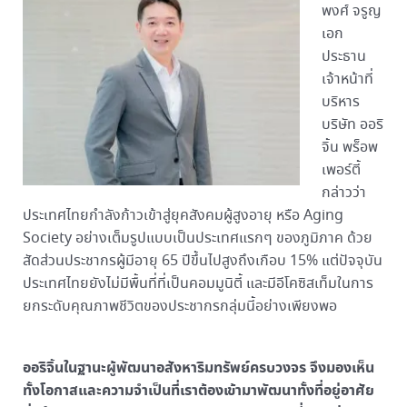
พงศ์ จรูญ
เอก
ประธาน
เจ้าหน้าที่
บริหาร
บริษัท ออริ
จิ้น พร็อพ
เพอร์ตี้
กล่าวว่า
ประเทศไทยกำลังก้าวเข้าสู่ยุคสังคมผู้สูงอายุ หรือ Aging
Society อย่างเต็มรูปแบบเป็นประเทศแรกๆ ของภูมิภาค ด้วย
สัดส่วนประชากรผู้มีอายุ 65 ปีขึ้นไปสูงถึงเกือบ 15% แต่ปัจจุบัน
ประเทศไทยยังไม่มีพื้นที่ที่เป็นคอมมูนิตี้ และมีอีโคซิสเท็มในการ
ยกระดับคุณภาพชีวิตของประชากรกลุ่มนี้อย่างเพียงพอ
ออริจิ้นในฐานะผู้พัฒนาอสังหาริมทรัพย์ครบวงจร จึงมองเห็น
ทั้งโอกาสและความจำเป็นที่เราต้องเข้ามาพัฒนาทั้งที่อยู่อาศัย