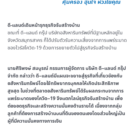
ดี-แลนด์เดินหน้ารุกธุรกิจรับสร้างบ้าน
ขณะที่ ดี–แลนด์ กรุ๊ป บริษัทอสังหาริมทรัพย์ที่มีฐานหลักอยู่ใน
จังหวัดสมุทรสาคร ก็ได้ปรับตัวรับความเสี่ยงจากการแพร่ระบาด
ของไวรัสโควิด-19 ด้วยการขยายตัวไปสู่ธุรกิจรับสร้างบ้าน
นายศิริพงษ์ สมบูรณ์ กรรมการผู้จัดการ บริษัท ดี–แลนด์ กรุ๊ป
จำกัด กล่าวว่า ดี–แลนด์มีแผนจะขยายสู่ธุรกิจที่เกี่ยวข้องกับ
อสังหาริมทรัพย์โดยใช้ทรัพยากรบุคคลให้เกิดประสิทธิภาพ
สูงสุด ในช่วงที่ตลาดอสังหาริมทรัพย์ได้รับผลกระทบจากการ
แพร่ระบาดของโควิด–19 จึงแตกไลน์ธุรกิจรับสร้างบ้าน เพื่อ
ต่อยอดธุรกิจและสร้างความมั่นคงด้านรายได้ เนื่องจากกลุ่ม
ลูกค้าที่ต้องการสร้างบ้านบนที่ดินของตนเองโดยส่วนใหญ่เป็น
ผู้ที่มีความมั่นคงทางการเงิน