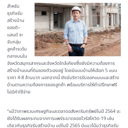
สำหรับ
ธุรกิจรับ
สร้างบ้าน
ของดี–
แลนด์ จะ
จับกลุ่ม
ลูกค้าระดับ
กลางบนใน
จังหวัดสมุทรสาครและจังหวัดใกล้เคียงซึ่งยังมีความต้องการ
สร้างบ้านบนที่ดินของตัวเองอยู่ โดยมีแบบบ้านให้เลือก 5 แบบ
ราคา 4-8 ล้านบาท นอกจากนี้ ยังมีบริการรับออกแบบและสร้าง
บ้านตามความต้องการของลูกค้า พร้อมบริการให้คำปรึกษาฟรี
ไม่มีค่าใช้จ่าย
“แม้ว่าภาพรวมเศรษฐกิจและตลาดอสังหาริมทรัพย์ในปี 2564 จะ
ยังได้รับผลกระทบจากการแพร่ระบาดของไวรัสโควิด-19 เช่น
เดียวกับธุรกิจรับสร้างบ้าน แต่ในปี 2565 มีแนวโน้มว่าธุรกิจรับ