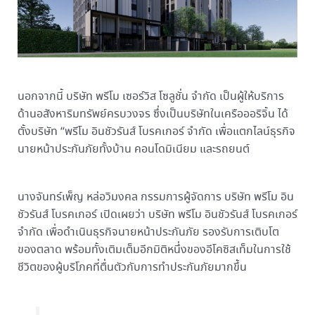
นอกจากนี้ บริษัท พรีโม เซอร์วิส โซลูชั่น จำกัด เป็นผู้ให้บริการ
ด้านอสังหาริมทรัพย์ครบวงจร ซึ่งเป็นบริษัทในเครือออริจิ้น ได้
ตั้งบริษัท “พรีโม อินชัวรันส์ โบรคเกอร์ จำกัด เพื่อแตกไลน์ธุรกิจ
นายหน้าประกันภัยทั้งบ้าน คอนโดมิเนียม และรถยนต์
นางจันทร์เพ็ญ หล่อวิมงคล กรรมการผู้จัดการ บริษัท พรีโม อิน
ชัวรันส์ โบรคเกอร์ เปิดเผยว่า บริษัท พรีโม อินชัวรันส์ โบรคเกอร์
จำกัด เพื่อดำเนินธุรกิจนายหน้าประกันภัย รองรับการเติบโต
ของตลาด พร้อมทั้งเติมเต็มอีกมิติหนึ่งของอีโคซิสเท็มในการใช้
ชีวิตของผู้บริโภคที่ตื่นตัวกับการทำประกันภัยมากขึ้น