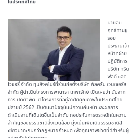
ในประเทศไทย
นายอม
ฤทธิ์ทานชู
รอย
ประธานเจ้า
หน้าที่ฝ่าย
ปฏิบัติการ
บริษัท กรีน
ฟิลด์ แอด
ไวซอรี่ จำกัด ทุนสิงคโปร์ที่ร่วมก่อตั้งบริษัท ฟัลครัม เวนเจอร์ส
จำกัด ผู้ดำเนินโครงการพานารา เทพารักษ์ เปิดเผยว่า นับจาก
การเปิดตัวพัฒนาโครงการที่อยู่อาศัยคุณภาพในประเทศไทย
ปลายปี 2562 เป็นต้นมาปัจจุบันมีความคืบหน้าและผลการ
ดำเนินงานที่เติบโตขึ้นเป็นลำดับ กอปรกับการตระหนักในความ
สำคัญของธรรมชาติสิ่งแวดล้อม มุ่งเน้นเพิ่มเติมธรรมชาติสี
เขียวมากเกินกว่ากฎหมายกำหนด เพื่อคุณภาพชีวิตที่ดีสำหรับผู้