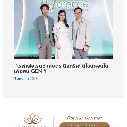
‘เรฟเฟอเรนซ์ เกษตร ดิสทริค’ ดีไซน์คอนโด
เพื่อคน GEN Y
9 มกราคม 2025