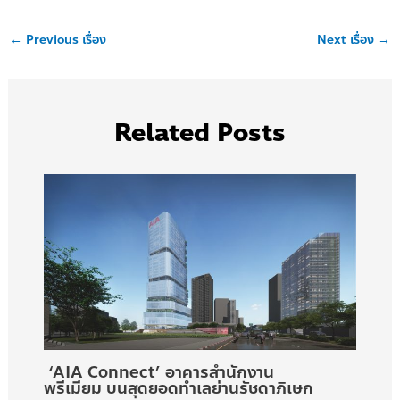
←
Previous เรื่อง
Next เรื่อง
→
Related Posts
‘AIA Connect’ อาคารสำนักงาน
พรีเมียม บนสุดยอดทำเลย่านรัชดาภิเษก