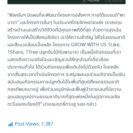
“ฟัลครัมฯ มีแผนที่จะพัฒนาโครงการอสังหาฯ ภายใต้แบรนด์”พา
นารา” และโครงการอื่นๆ ในประเทศไทยอีกหลายแห่ง เราลงทุน
สร้างบ้านและสร้างวิถีชีวิตที่มีคุณภาพที่ดีที่สุด ด้วยการมุ่งเน้น
โครงการให้เป็นสังคมสีเขียว เราให้ความสำคัญ ใส่ใจในธรรมชาติ
และสิ่งแวดล้อมเป็นหลัก โครงการ GROW WITH US 1Like,
1Share, 1Tree ปลูกต้นไม้กับพานารา เป็นหนึ่งกิจกรรมที่เรา
แสดงถึงความจริงใจและเชิญชวนให้ทุกส่วนที่เกี่ยวข้อง
ประชาชนทั่วไป ได้ร่วมกิจกรรมเพื่อเติบโตไปด้วยกัน โดยหลัง
จากสิ้นสุดเวลาดำเนินโครงการ จะสรุปผลและร่วมบริจาคเป็นเงิน
สนับสนุนกิจกรรมการปลูกต้นไม้ในพื้นที่ศูนย์ศึกษาธรรมชาติ
กองทัพบกบางปู เพื่อร่วมอนุรักษ์และฟื้นฟูป่าชายเลนที่มีความ
อุดมสมบูรณ์ตามธรรมชาติมากที่สุดแห่งหนึ่งในภูมิภาคเอเชีย
ตะวันออกเฉียงใต้“ นายอมฤทธิ์ทานชู รอย กล่าว
Post Views:
1,387