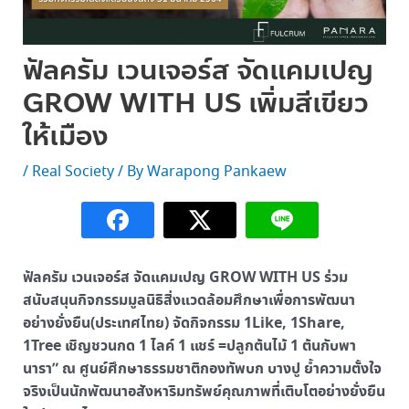
ฟัลครัม เวนเจอร์ส จัดแคมเปญ
GROW WITH US เพิ่มสีเขียว
ให้เมือง
/
Real Society
/ By
Warapong Pankaew
ฟัลครัม เวนเจอร์ส จัดแคมเปญ GROW WITH US ร่วม
สนับสนุนกิจกรรมมูลนิธิสิ่งแวดล้อมศึกษาเพื่อการพัฒนา
อย่างยั่งยืน(ประเทศไทย) จัดกิจกรรม 1Like, 1Share,
1Tree เชิญชวนกด 1 ไลค์ 1 แชร์ =ปลูกต้นไม้ 1 ต้นกับพา
นารา” ณ ศูนย์ศึกษาธรรมชาติกองทัพบก บางปู ย้ำความตั้งใจ
จริงเป็นนักพัฒนาอสังหาริมทรัพย์คุณภาพที่เติบโตอย่างยั่งยืน