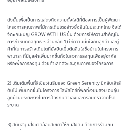
อยู่อาศัยในโครงการ
ดังนั้นเพื่อเป็นการแสดงถึงความตั้งใจดีที่ต้องการเป็นผู้พัฒนา
โครงการคุณภาพที่มีการเติบโตอย่างยั่งยืนในประเทศไทย จึงได้
จัดแคมเปญ GROW WITH US ขึ้น ด้วยการให้ความสำคัญใน
การกำหนดกลยุทธ์ 3 ส่วนหลัก 1) ให้ความมั่นใจกับลูกค้าและคู่
ค้าที่ในการสร้างเติบโตที่ยั่งยืนเมื่อตัดสินใจซื้อบ้านในโครงการ
พานารา ที่มีมูลค่าเพิ่มมากขึ้นทั้งในแง่การลงทุนเพื่ออยู่อาศัย
หรือเพื่อการลงทุน ด้วยทำเลที่ตั้งและคุณภาพของโครงการ
2) เติมเต็มพื้นที่สีเขียวในธีมของ Green Serenity มีคลับเฮ้าส์
ต้นไม้เพิ่มมากขึ้นในโครงการ ไลฟ์สไตล์ที่พักที่เงียบสงบ อบอุ่น
ลูกบ้านมีระยะห่างในการป้องกันตัวเองและครอบครัวจากโรค
ระบาด
3) สนับสนุนสิ่งแวดล้อมสีเขียวให้กับสังคม ด้วยการร่วมกับ