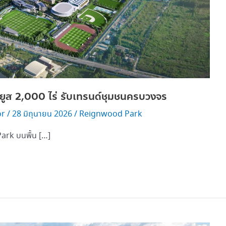
ูส 2,000 ไร่ รับเทรนด์ชุมชนครบวงจร
or
/
28 มิถุนายน 2026
/
Reignwood Park
ark บนพื้น […]