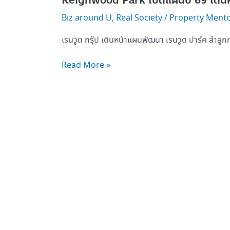
Reignwood Park เปิดแผนปี 69 เดิน
Biz around U
,
Real Society
/
Property Ment
เรนวูด กรุ๊ป เดินหน้าแผนพัฒนา เรนวูด ปาร์ค ลำลูก
Read More »