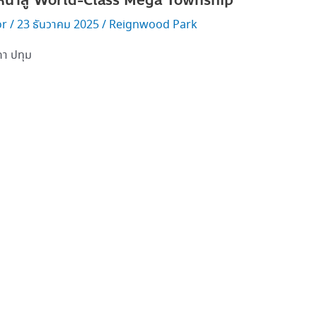
หน้าสู่ World-Class Mega Township
or
/
23 ธันวาคม 2025
/
Reignwood Park
กา ปทุม