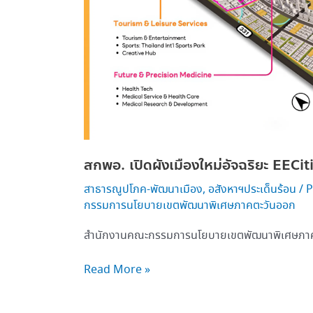
ลงทุน
กว่า 7.4 หมื่น
ล้าน
สกพอ. เปิดผังเมืองใหม่อัจฉริยะ EECiti
สาธารณูปโภค-พัฒนาเมือง
,
อสังหาฯประเด็นร้อน
/
P
กรรมการนโยบายเขตพัฒนาพิเศษภาคตะวันออก
สำนักงานคณะกรรมการนโยบายเขตพัฒนาพิเศษภาค
Read More »