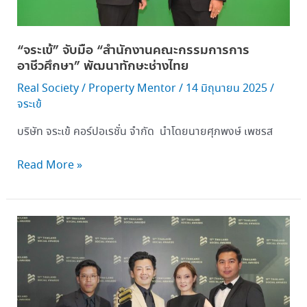
“จระเข้” จับมือ “สำนักงานคณะกรรมการการ
อาชีวศึกษา” พัฒนาทักษะช่างไทย
Real Society
/
Property Mentor
/
14 มิถุนายน 2025
/
จระเข้
บริษัท จระเข้ คอร์ปอเรชั่น จำกัด นำโดยนายศุภพงษ์ เพชรส
Read More »
จระเข้
คว้า
แชมป์
รางวัล
ชนะ