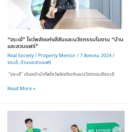
ใน
งาน “บ้าน
และ
สวน
แฟร์”
“จระเข้” โชว์พลังแห่งสีสันและนวัตกรรมในงาน “บ้าน
และสวนแฟร์”
Real Society
/
Property Mentor
/
7 สิงหาคม 2024
/
จระเข้
,
บ้านและสวนแฟร์
“จระเข้” เดินหน้านำทัพโชว์ผลิตภัณฑ์และนวัตกรรมสีจระเข้
Read More »
จระเข้
เดิน
หน้า