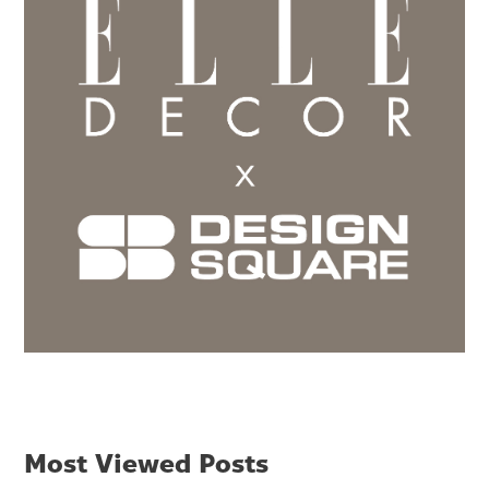
Most Viewed Posts