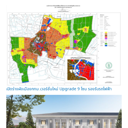
เปิดร่างผังเมืองกทม.เวอร์ชั่นใหม่ Upgrade 9 โซน รองรับรถไฟฟ้า