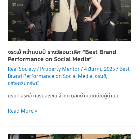
เลิศ “Best
Brand
Performance
on
Social
Media”
จระเข้ คว้าแชมป์ รางวัลชนะเลิศ “Best Brand
Performance on Social Media”
Real Society
/
Property Mentor
/
4 มีนาคม 2025
/
Best
Brand Performance on Social Media
,
จระเข้
,
อสังหาริมทรัพย์
บริษัท จระเข้ คอร์ปอเรชั่น จำกัด ตอกย้ำความเป็นผู้นำนวั
Read More »
ช้อป