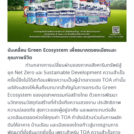
ขับเคลื่อน
Green Ecosystem เพื่ออนาคตของเมืองและ
คุณภาพชีวิต
ท่ามกลางการเปลี่ยนผ่านของภาคอสังหาริมทรัพย์สู่
ยุค Net Zero และ Sustainable Development ความสำเร็จ
ครั้งนี้จึงไม่ได้สะท้อนเพียงความเป็นผู้นำตลาดของ TOA เท่านั้น
แต่ยังแสดงให้เห็นถึงบทบาทสำคัญในการยกระดับ Green
Ecosystem ของอุตสาหกรรมก่อสร้างไทย
ด้วยการพัฒนา
นวัตกรรมวัสดุก่อสร้างที่คำนึงถึงความสวยงาม ประสิทธิภาพ
ความปลอดภัย สุขภาวะของผู้อยู่อาศัย และผลกระทบต่อสิ่ง
แวดล้อมตลอดห่วงโซ่คุณค่า TOA กำลังมีส่วนร่วมในการผลัก
ดันให้อาคาร บ้านเรือน และเมืองของไทยก้าวสู่มาตรฐานการ
พัฒนาที่ยั่งยืนมากยิ่งขึ้น
เพราะสำหรับ TOA ความสำเร็จทาง