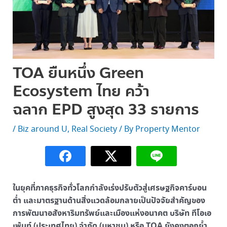
TOA ยืนหนึ่ง Green
Ecosystem ไทย คว้า
ฉลาก EPD สูงสุด 33 รายการ
/
Biz around U
,
Real Society
/ By
Property Mentor
ในยุคที่ภาคธุรกิจทั่วโลกกำลังเร่งปรับตัวสู่เศรษฐกิจคาร์บอน
ต่ำ และมาตรฐานด้านสิ่งแวดล้อมกลายเป็นปัจจัยสำคัญของ
การพัฒนาอสังหาริมทรัพย์และเมืองแห่งอนาคต บริษัท ทีโอเอ
เพ้นท์ (ประเทศไทย) จำกัด (มหาชน) หรือ TOA ยังคงตอกย้ำ