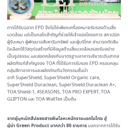
การได้รับฉลาก EPD จึงไม่ใช่เพียงเครื่องหมายรับรองด้านสิ่ง
แวดล้อม แต่เป็นกลไกสำคัญที่ช่วยให้เจ้าของโครงการ สถาปนิก
ผู้รับเหมา ผู้พัฒนาอสังหาริมทรัพย์ และผู้บริโภค สามารถตัดสิน
ใจเลือกใช้วัสดุก่อสร้างที่มีข้อมูลด้านสิ่งแวดล้อมรองรับอย่าง
เป็นรูปธรรม และสอดคล้องกับมาตรฐานอาคารเขียวระดับสากล
ผลิตภัณฑ์สำคัญของ TOA ที่ได้รับการรับรอง EPD ครอบคลุม
กลุ่มสีทาอาคารและผลิตภัณฑ์นวัตกรรมชั้นนำ
อาทิ SuperShield, SuperShield Organic care,
SuperShield Duraclean, SuperShield Duraclean A+,
TOA Shield-1, 4SEASONS, TOA PRO EXPERT, TOA
GLIPTON และ TOA WallTex เป็นต้น
จากผู้บุกเบิกสีปลอดสารพิษโลหะหนักรายแรกในไทย สู่
ผู้นำ Green Product มากกว่า 80 รายการ
นอกจากการได้รับ