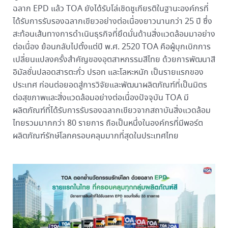
ฉลาก EPD แล้ว TOA ยังได้รับโล่เชิดชูเกียรติในฐานะองค์กรที่
ได้รับการรับรองฉลากเขียวอย่างต่อเนื่องยาวนานกว่า 25 ปี ซึ่ง
สะท้อนเส้นทางการดำเนินธุรกิจที่ยึดมั่นด้านสิ่งแวดล้อมมาอย่าง
ต่อเนื่อง
ย้อนกลับไปตั้งแต่ปี พ.ศ. 2520 TOA คือผู้บุกเบิกการ
เปลี่ยนแปลงครั้งสำคัญของอุตสาหกรรมสีไทย ด้วยการพัฒนาสี
อิมัลชั่นปลอดสารตะกั่ว ปรอท และโลหะหนัก เป็นรายแรกของ
ประเทศ ก่อนต่อยอดสู่การวิจัยและพัฒนาผลิตภัณฑ์ที่เป็นมิตร
ต่อสุขภาพและสิ่งแวดล้อมอย่างต่อเนื่องปัจจุบัน TOA มี
ผลิตภัณฑ์ที่ได้รับการรับรองฉลากเขียวจากสถาบันสิ่งแวดล้อม
ไทยรวมมากกว่า 80 รายการ ถือเป็นหนึ่งในองค์กรที่มีพอร์ต
ผลิตภัณฑ์รักษ์โลกครอบคลุมมากที่สุดในประเทศไทย