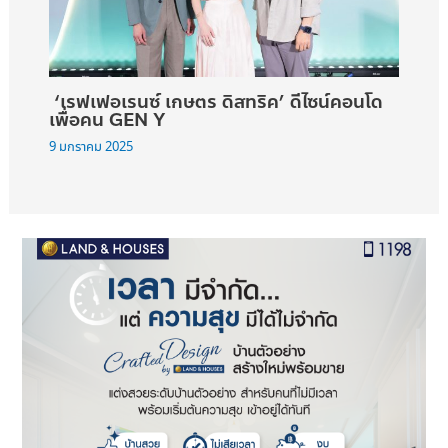
‘เรฟเฟอเรนซ์ เกษตร ดิสทริค’ ดีไซน์คอนโด
เพื่อคน GEN Y
9 มกราคม 2025