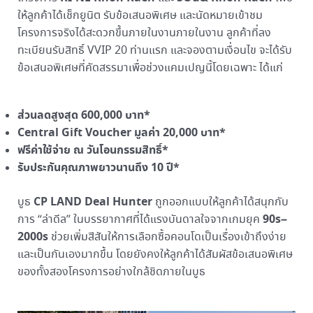
ให้ลูกค้าได้เช็กยูนิต รับข้อเสนอพิเศษ และนัดหมายเข้าชม
โครงการจริงได้สะดวกขึ้นภายในงานภายในงาน ลูกค้าที่ลง
ทะเบียนรับสิทธิ์ VVIP 20 ท่านแรก และจองตามเงื่อนไข จะได้รับ
ข้อเสนอพิเศษที่คัดสรรมาเพื่อช่วงแคมเปญนี้โดยเฉพาะ ได้แก่
ส่วนลดสูงสุด
600,000 บาท*
Central Gift Voucher มูลค่า 20,000 บาท*
ฟรีค่าใช้จ่าย ณ วันโอนกรรมสิทธิ์
*
รับประกันคุณภาพยาวนานถึง
10 ปี*
CP LAND Deal Hunter
บูธ
ถูกออกแบบให้ลูกค้าได้สนุกกับ
90s–
การ “ล่าดีล” ในบรรยากาศที่ได้แรงบันดาลใจจากเกมยุค
2000s
ช่วยเพิ่มสีสันให้การเลือกซื้อคอนโดเป็นเรื่องเข้าถึงง่าย
และเป็นกันเองมากขึ้น โดยยังคงให้ลูกค้าได้สัมผัสข้อเสนอพิเศษ
ของทั้งสองโครงการอย่างใกล้ชิดภายในบูธ