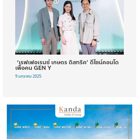
‘เรฟเฟอเรนซ์ เกษตร ดิสทริค’ ดีไซน์คอนโด
เพื่อคน GEN Y
9 มกราคม 2025