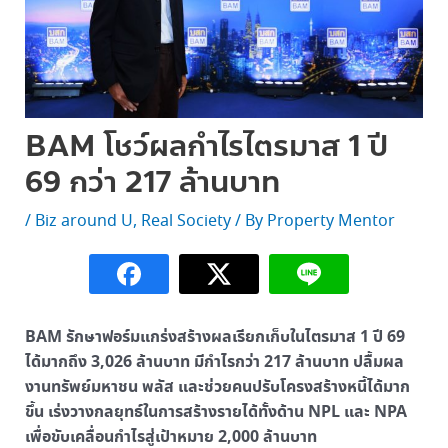
BAM โชว์ผลกำไรไตรมาส 1 ปี
69 กว่า 217 ล้านบาท
/
Biz around U
,
Real Society
/ By
Property Mentor
BAM รักษาฟอร์มแกร่งสร้างผลเรียกเก็บในไตรมาส 1 ปี 69
ได้มากถึง 3,026 ล้านบาท มีกำไรกว่า 217 ล้านบาท ปลื้มผล
งานทรัพย์มหาชน พลัส และช่วยคนปรับโครงสร้างหนี้ได้มาก
ขึ้น เร่งวางกลยุทธ์ในการสร้างรายได้ทั้งด้าน NPL และ NPA
เพื่อขับเคลื่อนกำไรสู่เป้าหมาย 2,000 ล้านบาท