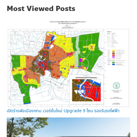
Most Viewed Posts
เปิดร่างผังเมืองกทม.เวอร์ชั่นใหม่ Upgrade 9 โซน รองรับรถไฟฟ้า