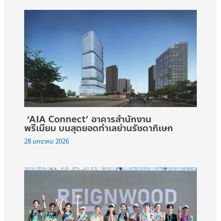
‘AIA Connect’ อาคารสำนักงาน
พรีเมียม บนสุดยอดทำเลย่านรัชดาภิเษก
28 มกราคม 2026