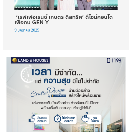
‘เรฟเฟอเรนซ์ เกษตร ดิสทริค’ ดีไซน์คอนโด
เพื่อคน GEN Y
9 มกราคม 2025