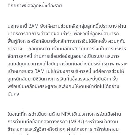
ศักยภาพของลูกหนี้แต่ละราย
นอกจากนี้ BAM ยังให้ความช่วยเหลือกลุ่มลูกหนี้เปราะบาง ผ่าน
มาตรการลดภาระค่างวดผ่อนชำระ เพื่อช่วยให้ลูกหนี้สามารถ
ฟื้นฟูกิจการหรือกลับมาตั้งหลักทางการเงินได้อีกครั้ง ควบคู่กับ
การวาง กลยุทธ์ความร่วมมือกับสถาบันการเงินในการบริหาร
จัดการลูกหนี้ ผ่านการเชื่อมต่อข้อมูลอย่างเป็นระบบ และการ
สนับสนุนแนวทางแก้ไขปัญหาร่วมกันอย่างมีประสิทธิภาพ เพราะ
เป้าหมายของ BAM ไม่ใช่เพียงการบริหารหนี้ แต่คือการช่วยให้
ลูกหนี้กลับมามีชีวิตทางการเงินที่แข็งแรงและยั่งยืนอีกครั้ง
พร้อมขับเคลื่อนเศรษฐกิจและสังคมให้เดินหน้าต่อไปได้อย่าง
มั่นคง
ในขณะที่การดำเนินงานด้าน NPA ใช้แนวทางการร่วมมือผ่าน
การทำบันทึกข้อตกลงทางธุรกิจ (MOU) ระหว่างหน่วยงาน
ข้าราชการและรัฐวิสาหกิจต่างๆ ผ่านโครงการ ทรัพย์มหาชน