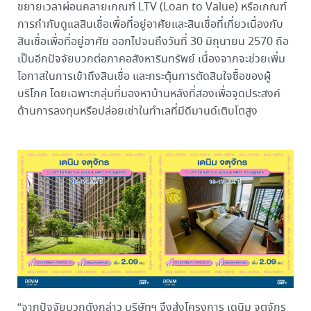
ขยายเวลาผ่อนคลายเกณฑ์ LTV (Loan to Value) หรือเกณฑ์
การกำกับดูแลสินเชื่อเพื่อที่อยู่อาศัยและสินเชื่อที่เกี่ยวเนื่องกับ
สินเชื่อเพื่อที่อยู่อาศัย ออกไปจนถึงวันที่ 30 มิถุนายน 2570 ถือ
เป็นอีกปัจจัยบวกต่อภาคอสังหาริมทรัพย์ เนื่องจากจะช่วยเพิ่ม
โอกาสในการเข้าถึงสินเชื่อ และกระตุ้นการตัดสินใจซื้อของผู้
บริโภค โดยเฉพาะกลุ่มที่มองหาบ้านหลังที่สองเพื่อจุดประสงค์
ด้านการลงทุนหรือปล่อยเช่าในทำเลที่มีดีมานด์เติบโตสูง
“จากปัจจัยบวกดังกล่าว บริษัทฯ จึงส่งโครงการ เดนิม จตุจักร