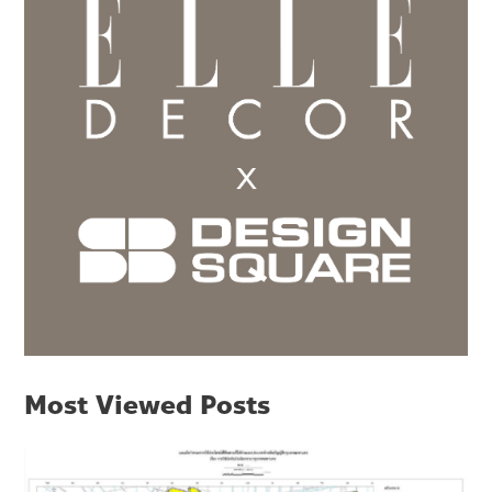
Most Viewed Posts