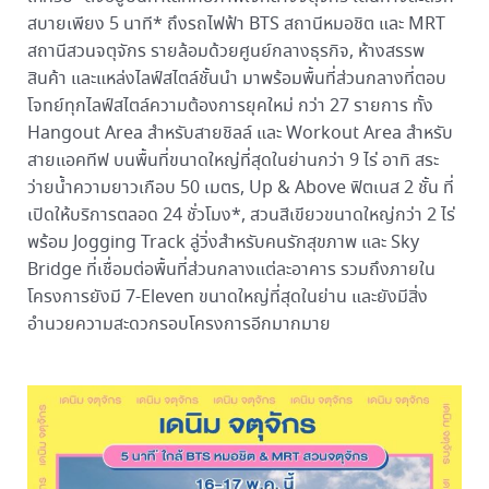
สบายเพียง 5 นาที* ถึงรถไฟฟ้า BTS สถานีหมอชิต และ MRT
สถานีสวนจตุจักร รายล้อมด้วยศูนย์กลางธุรกิจ, ห้างสรรพ
สินค้า และแหล่งไลฟ์สไตล์ชั้นนำ มาพร้อมพื้นที่ส่วนกลางที่ตอบ
โจทย์ทุกไลฟ์สไตล์ความต้องการยุคใหม่ กว่า 27 รายการ ทั้ง
Hangout Area สำหรับสายชิลล์ และ Workout Area สำหรับ
สายแอคทีฟ บนพื้นที่ขนาดใหญ่ที่สุดในย่านกว่า 9 ไร่ อาทิ สระ
ว่ายน้ำความยาวเกือบ 50 เมตร, Up & Above ฟิตเนส 2 ชั้น ที่
เปิดให้บริการตลอด 24 ชั่วโมง*, สวนสีเขียวขนาดใหญ่กว่า 2 ไร่
พร้อม Jogging Track ลู่วิ่งสำหรับคนรักสุขภาพ และ Sky
Bridge ที่เชื่อมต่อพื้นที่ส่วนกลางแต่ละอาคาร รวมถึงภายใน
โครงการยังมี 7-Eleven ขนาดใหญ่ที่สุดในย่าน และยังมีสิ่ง
อำนวยความสะดวกรอบโครงการอีกมากมาย