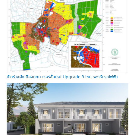
เปิดร่างผังเมืองกทม.เวอร์ชั่นใหม่ Upgrade 9 โซน รองรับรถไฟฟ้า