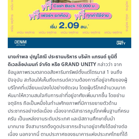
นายกำพล ปุญโสณี ประธานบริหาร บริษัท แกรนด์ ยูนิตี้
ดิเวลล็อปเมนท์ จำกัด หรือ GRAND UNITY
กล่าวว่า จาก
ข้อมูลภาพรวมตลาดอสังหาริมทรัพย์ตั้งแต่ไตรมาส 1 จนถึง
ปัจจุบัน สะท้อนให้เห็นถึงเทรนด์ความต้องการที่อยู่อาศัยของผู้
บริโภคที่เปลี่ยนแปลงไปอย่างชัดเจน โดยผู้บริโภคจำนวนมาก
หันมาให้ความสนใจกับการเช่าที่อยู่อาศัยเพิ่มมากขึ้น โดยย่าน
จตุจักร ถือเป็นหนึ่งในทำเลศักยภาพที่มีการขยายตัวด้าน
ประชากรอย่างต่อเนื่อง เนื่องจากมีสาธารณูปโภคพื้นฐานที่ครบ
ครัน เป็นแหล่งงานระดับประเทศ และมีสถานศึกษาชั้นนำ
มากมาย จึงสามารถดึงดูดประชากรเข้ามาอยู่อาศัยได้อย่างต่อ
เนื่อง นอกจากนี้ ตามประกาศของธนาคารแห่งประเทศไทยที่ได้