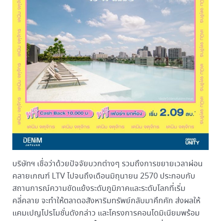
บริษัทฯ เชื่อว่าด้วยปัจจัยบวกต่างๆ รวมถึงการขยายเวลาผ่อน
คลายเกณฑ์ LTV ไปจนถึงเดือนมิถุนายน 2570 ประกอบกับ
สถานการณ์ความขัดแย้งระดับภูมิภาคและระดับโลกที่เริ่ม
คลี่คลาย จะทำให้ตลาดอสังหาริมทรัพย์กลับมาคึกคัก ส่งผลให้
แคมเปญโปรโมชั่นดังกล่าว และโครงการคอนโดมิเนียมพร้อม