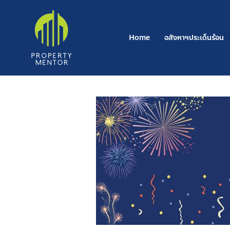
Post
Skip
navigation
to
content
Home
อสังหาฯประเด็นร้อน