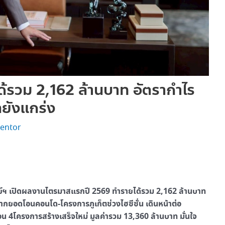
รวม 2,162 ล้านบาท อัตรากำไร
ตยังแกร่ง
entor
์ฯ เปิดผลงานไตรมาสแรกปี 2569 ทำรายได้รวม 2,162 ล้านบาท
ากยอดโอนคอนโด-โครงการภูเก็ตช่วงไฮซีซั่น เดินหน้าต่อ
 4โครงการสร้างเสร็จใหม่ มูลค่ารวม 13,360 ล้านบาท มั่นใจ