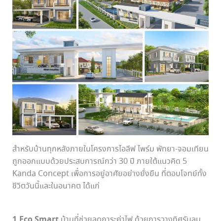
สำหรับบ้านทุกหลังภายในโครงการไอลีฟ ไพร์ม พัทยา-จอมเทียน
ถูกออกแบบด้วยประสบการณ์กว่า 30 ปี ภายใต้แนวคิด 5
Kanda Concept เพื่อการอยู่อาศัยอย่างยั่งยืน ที่ตอบโจทย์ทั้ง
ชีวิตวันนี้และในอนาคต ได้แก่
1.Eco Smart
บ้านที่ช่วยลดภาระค่าไฟ ด้วยการวางทิศรับลม