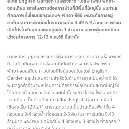
สไตล์ English Garden ในโครงการ “ไอลีฟ ไพร์ม พัทยา-
จอมเทียน รองรับความต้องการบ้านที่มีพื้นที่ใหญ่ขึ้น บนทำเล
ศักยภาพที่เชื่อมต่อกรุงเทพฯ-พัทยา-อีอีซี เหมาะทั้งการอยู่
อาศัยและการพักผ่อนในราคาเริ่มต้น 3.49-6.9 ล้านบาท พร้อม
เปิดโปรโมชั่นสุดฮอตลดสูงสุด 1 ล้านบาท เฉพาะผู้ลงทะเบียน
เข้าชมโครงการ 12-13 ก.ค.68 นี้เท่านั้น
นายหัสกร บุญยัง กรรมการผู้จัดการ บริษัท กานดา พร็อพเพอร์
ตี้ จำกัด เปิดเผยว่า หลังจากที่เปิดตัวโครงการไอลีฟ ไพร์ม
พัทยา-จอมเทียน ทาวน์โฮมดีไซน์อบอุ่นในสไตล์ English
Garden และประสบความสำเร็จในด้านการขายเป็นอย่างดี ได้
พบว่าลูกค้าจำนวนหนึ่งมีความต้องการซื้อบ้านที่มีขนาดใหญ่จึง
ได้เปิดตัวบ้านเดี่ยวและบ้านแฝดในโครงการไอลีฟ ไพร์ม พัทยา-
จอมเทียน เป็นบ้านดีไซน์ใหม่สไตล์ English Garden พื้นที่
ใช้สอยเริ่ม 129-211 ตาราเมตร โดยเป็นบ้านเดี่ยวฟังก์ชั่น 4
ห้องนอน 3-4 ห้องน้ำ ที่จอดรถ 2-3 คัน ในราคาเริ่มต้น 5.49
ล้านบาท และบ้านแฝดฟังก์ชั่น 4 ห้องนอน 3 ห้องน้ำ ที่จอดรถ 2
คัน ในราคาเริ่มต้น 4.49 ล้านบาท