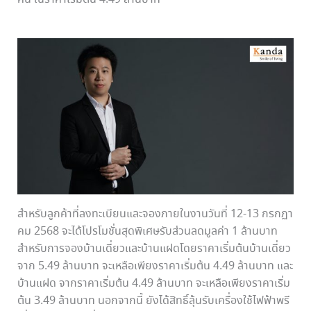
สำหรับลูกค้าที่ลงทะเบียนและจองภายในงานวันที่ 12-13 กรกฏา
คม 2568 จะได้โปรโมชั่นสุดพิเศษรับส่วนลดมูลค่า 1 ล้านบาท
สำหรับการจองบ้านเดี่ยวและบ้านแฝดโดยราคาเริ่มต้นบ้านเดี่ยว
จาก 5.49 ล้านบาท จะเหลือเพียงราคาเริ่มต้น 4.49 ล้านบาท และ
บ้านแฝด จากราคาเริ่มต้น 4.49 ล้านบาท จะเหลือเพียงราคาเริ่ม
ต้น 3.49 ล้านบาท นอกจากนี้ ยังได้สิทธิ์ลุ้นรับเครื่องใช้ไฟฟ้าพรี