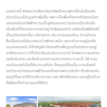
นอกจากนี้ ยังพบว่าอสังหาริมทรัพย์โดยเฉพาะที่ดินในโซนดัง
กล่าวมีแนวโน้มมูลค่าเพิ่มขึ้น เพราะเป็นพื้นที่ขยายตัวของเมือง
และรองรับรถไฟฟ้าความเร็วสูงในอนาคต ในขณะเดียวกันยัง
เป็นพื้นที่ที่มีบรรยากาศน่าอยู่ ใกล้ธรรมชาติ แต่ยังมีไลฟ์สไตล์ที่
เป็นเมืองท่องเที่ยว มีชายหาด เช่น หาดจอมเทียน บ้านอำเภอ
ซึ่งเป็นย่านที่เงียบสงบกว่าพัทยาเหนือ เหมาะกับการอยู่อาศัย
แบบครอบครัว ที่สำคัญคือ โครงสร้างพื้นฐานที่รองรับการอยู่
อาศัยระยะยาว มีทั้งโรงเรียนระดับนานาชาติ โรงพยาบาลเอกชน
แหล่งจับจ่าย และสิ่งอำนวยความสะดวกครบ ระบบน้ำ ไฟ ถนน
และอินเทอร์เน็ตที่มีความเสถียร ทั้งหมดนี้ถือเป็น ทางเลือกที่
ลงตัวระหว่างคุณภาพชีวิตและศักยภาพการเติบโต สำหรับคนใน
ชลบุรีที่อยากได้บ้านที่ราคาเหมาะสม ฟังก์ชั่นครบ และอยู่ในทำเล
ที่พร้อมทั้งทำงานและใช้ชีวิต