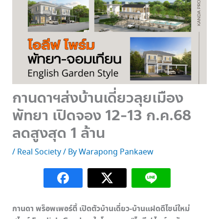
กานดาฯส่งบ้านเดี่ยวลุยเมือง
พัทยา เปิดจอง 12-13 ก.ค.68
ลดสูงสุด 1 ล้าน
/
Real Society
/ By
Warapong Pankaew
กานดา พร็อพเพอร์ตี้ เปิดตัวบ้านเดี่ยว-บ้านแฝดดีไซน์ใหม่