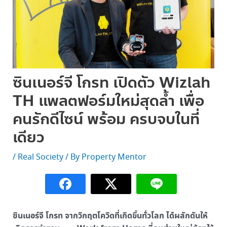
ซินเนอร์จี โกรท เปิดตัว Wizlah
TH แพลตฟอร์มใหม่สุดล้ำ เพื่อ
คนรักดีไซน์ พร้อม ครบจบในที่
เดียว
/
Real Society
/ By
Property Mentor
ซินเนอร์จี โกรท
จากวิกฤตโควิดที่เกิดขึ้นทั่วโลก ได้ผลักดันให้