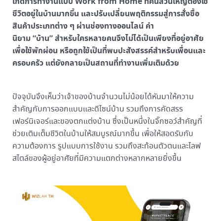
เกิดการทำงานแบบ Work from Home ที่คนส่วนใหญ่ต้องใช้
ชีวิตอยู่ในบ้านมากขึ้น และปรับเปลี่ยนพฤติกรรมสู่การสั่งซื้อ
สินค้าประเภทต่าง ๆ ผ่านช่องทางออนไลน์ คำ
นิยาม “บ้าน” สำหรับใครหลายคนจึงไม่ได้เป็นเพียงที่อยู่อาศัย
เพื่อใช้พักผ่อน หรือถูกใช้เป็นที่พบปะสังสรรค์สำหรับเพื่อนและ
ครอบครัว แต่ยังกลายเป็นสถานที่ทำงานเพิ่มเติมด้วย
ปัจจุบันจึงเห็นว่าเจ้าของบ้านจำนวนไม่น้อยได้หันมาให้ความ
สำคัญกับการออกแบบและดีไซน์บ้าน รวมถึงการคัดสรร
เฟอร์นิเจอร์และของตกแต่งบ้าน ซึ่งเป็นหนึ่งในจิ๊กซอว์สำคัญที่
ช่วยเติมเต็มชีวิตในบ้านให้สมบูรณ์มากขึ้น เพื่อให้สอดรับกับ
ความต้องการ รูปแบบการใช้งาน รวมถึงสะท้อนตัวตนและไลฟ
สไตล์ของผู้อยู่อาศัยที่มีความแตกต่างหลากหลายยิ่งขึ้น