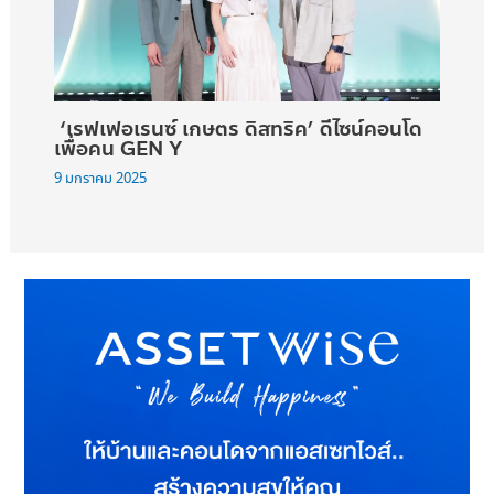
‘เรฟเฟอเรนซ์ เกษตร ดิสทริค’ ดีไซน์คอนโด
เพื่อคน GEN Y
9 มกราคม 2025