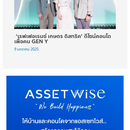
‘เรฟเฟอเรนซ์ เกษตร ดิสทริค’ ดีไซน์คอนโด
เพื่อคน GEN Y
9 มกราคม 2025