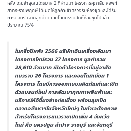
หลัง โดยล่าสุดในไตรมาส 2 ที่ผ่านมา โครงการศุภาลัย ลอฟท์
สาทร-ราชพฤกษ์ ได้เปิดให้ลูกค้าเข้าตรวจรับห้องชุดและได้รับ
การตอบรับจากลูกค้าทยอยโอนกรรมสิทธิ์ห้องชุดไปแล้ว
ประมาณ 75%
ในครึ่งปีหลัง 2566 บริษัทเดินเครื่องพัฒนา
โครงการใหม่รวม 27 โครงการ มูลค่ารวม
28,610 ล้านบาท เปิดตัวโครงการที่อยู่อาศัย
แนวราบ 26 โครงการ และคอนโดมิเนียม 1
โครงการ โดยมีการออกแบบผลิตภัณฑ์และเปิด
ตัวแบรนด์ใหม่ การพัฒนาคุณภาพสินค้าและ
บริการให้ดีขึ้นอย่างต่อเนื่อง พร้อมลุยเปิด
ตลาดอสังหาฯในจังหวัดใหม่ๆ ในทำเลศักยภาพ
สำหรับโครงการแนวราบเปิดเพิ่ม 4 จังหวัด
ใหม่ คือ นครปฐม ลำปาง ราชบุรี และจันทบุรี