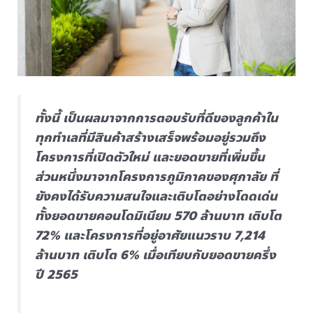
ทั้งนี้ เป็นผลมาจากการตอบรับที่ดีของลูกค้าใน
ทุกทำเลที่มีสินค้าสร้างเสร็จพร้อมอยู่รวมถึง
โครงการที่เปิดตัวใหม่ และยอดขายที่เพิ่มขึ้น
ส่วนหนึ่งมาจากโครงการภูมิภาคของศุภาลัย ที่
ยังคงได้รับความสนใจและเติบโตอย่างโดดเด่น
ทั้งยอดขายคอนโดมิเนียม 570 ล้านบาท เติบโต
72% และโครงการที่อยู่อาศัยแนวราบ 7,214
ล้านบาท เติบโต 6% เมื่อเทียบกับยอดขายครึ่ง
ปี 2565