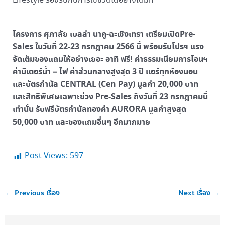
Lifestyle รองรับกับการใช้ชีวิตได้อย่างเต็มที่
โครงการ ศุภาลัย เบลล่า นาคู-ฉะเชิงเทรา เตรียมเปิดPre-
Sales ในวันที่ 22-23 กรกฎาคม 2566 นี้ พร้อมรับโปรฯ แรง
จัดเต็มของแถมให้อย่างเยอะ อาทิ ฟรี! ค่าธรรมเนียมการโอนฯ
ค่ามิเตอร์น้ำ – ไฟ ค่าส่วนกลางสูงสุด 3 ปี แอร์ทุกห้องนอน
และบัตรกำนัล CENTRAL (Cen Pay) มูลค่า 20,000 บาท
และสิทธิพิเศษเฉพาะช่วง Pre-Sales ถึงวันที่ 23 กรกฎาคมนี้
เท่านั้น รับฟรีบัตรกำนัลทองคำ AURORA มูลค่าสูงสุด
50,000 บาท และของแถมอื่นๆ อีกมากมาย
Post Views:
597
←
Previous เรื่อง
Next เรื่อง
→