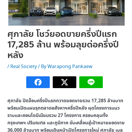
ศุภาลัย โชว์ยอดขายครึ่งปีแรก
17,285 ล้าน พร้อมลุยต่อครึ่งปี
หลัง
/
Real Society
/ By
Warapong Pankaew
ศุภาลัย ปิดจ๊อบครึ่งปีแรกกวาดยอดขายรวม 17,285 ล้านบาท
พร้อมเปิดแผนรุกตลาดอสังหาฯครึ่งปีหลัง ผุดโครงการแนว
ราบและคอนโดมิเนียมรวม 27 โครงการ ครอบคลุมทั้ง
กรุงเทพฯ ปริมณฑล และภูมิภาค ขับเคลื่อนสู่เป้าหมายยอดขาย
36,000 ล้านบาท พร้อมเดินหน้าเปิดโครงการใหม่ ศุภาลัย เบล