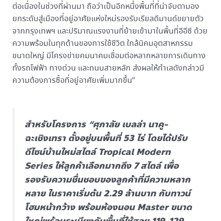
ต่อเนื่องในช่วงที่ผ่านมา ถือว่าเป็นอีกหนึ่งพื้นที่ที่น่าจับตามอง
ยกระดับสู่เมืองที่อยู่อาศัยแห่งใหม่รองรับเรียลดีมานด์ขยายตัว
จากกรุงเทพฯ และปริมาณแรงงานที่ย้ายเข้ามาในพื้นที่อีอีซี ด้วย
ความพร้อมในทุกด้านของการใช้ชีวิต ใกล้นิคมอุตสาหกรรม
ขนาดใหญ่ มีโครงข่ายคมนาคมเชื่อมต่อหลากหลายการเดินทาง
ทั้งรถไฟฟ้า ทางด่วน และถนนสายหลัก ส่งผลให้ทำเลดังกล่าวมี
ความต้องการซื้อที่อยู่อาศัยเพิ่มมากขึ้น”
สำหรับโครงการ “ศุภาลัย เบลล่า นาคู-
ฉะเชิงเทรา ตั้งอยู่บนพื้นที่ 53 ไร่ โดยได้ปรับ
ดีไซน์บ้านใหม่สไตล์ Tropical Modern
Series ให้ลูกค้าเลือกมากถึง 7 สไตล์ เพื่อ
รองรับความชื่นชอบของลูกค้าที่มีความหลาก
หลาย ในราคาเริ่มต้น 2.29 ล้านบาท กับทาวน์
โฮมหน้ากว้าง พร้อมห้องนอน Master ขนาด