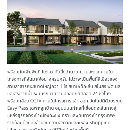
พร้อมกับเพิ่มพื้นที่ Relax กับสิ่งอำนวยความสะดวกภายใน
โครงการที่จัดมาให้อย่างครบครัน ไม่ว่าจะเป็นพื้นที่สีเขียวของ
สวนสาธารณะขนาดใหญ่กว่า 1 ไร่ สนามเด็กเล่น สโมสร ฟิตเนส
และสระว่ายน้ำ ระบบรักษาความปลอดภัยตลอด 24 ชั่วโมง
พร้อมกล้อง CCTV ภายในโครงการ เข้า-ออก อัตโนมัติด้วยระบบ
Easy Pass เฉพาะลูกบ้าน อยู่บนบนทำเลที่เชื่อมต่อเส้นทางสู่
แหล่งธุรกิจทั้งเข้าเมืองฉะเชิงเทรา และเดินทางเข้ากรุงเทพฯ
รายล้อมด้วยสิ่งอำนวยความสะดวกและแหล่ง Shopping