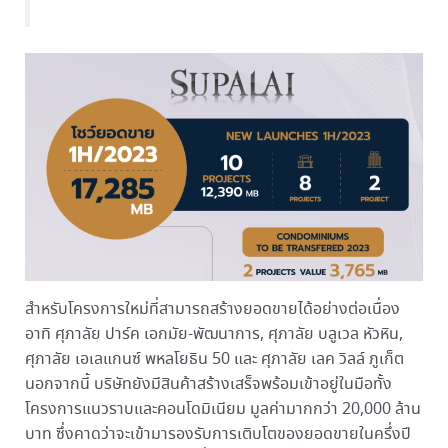
สำหรับโครงการใหม่ที่สามารถสร้างยอดขายได้อย่างต่อเนื่อง
อาทิ ศุภาลัย ปาร์ค เอกมัย-พัฒนาการ, ศุภาลัย บลูเวล หัวหิน,
ศุภาลัย เอเลแกนซ์ พหลโยธิน 50 และ ศุภาลัย เลค วิลล์ ภูเก็ต
นอกจากนี้ บริษัทยังมีสินค้าสร้างเสร็จพร้อมเข้าอยู่ในมือทั้ง
โครงการแนวราบและคอนโดมิเนียม มูลค่ามากกว่า 20,000 ล้าน
บาท ซึ่งคาดว่าจะเข้ามารองรับการเติบโตของยอดขายในครึ่งปี