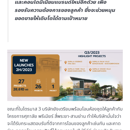
และคอนโดมิเนียมแบรนด์ใหม่อีกด้วย เพื่อ
รองรับความต้องการของลูกค้า ซึ่งจะช่วยหนุน
ยอดขายให้เติบโตได้ตามเป้าหมาย
ขณะที่ในไตรมาส 3 บริษัทยังเตรียมพร้อมโอนห้องชุดให้ลูกค้ากับ
โครงการศุภาลัย พรีเมียร์ สี่พระยา-สามย่าน ทำให้บริษัทมั่นใจว่า
จะได้รับกระแสตอบรับที่ดีจากการโอนของลูกค้าเช่นกัน และคาด