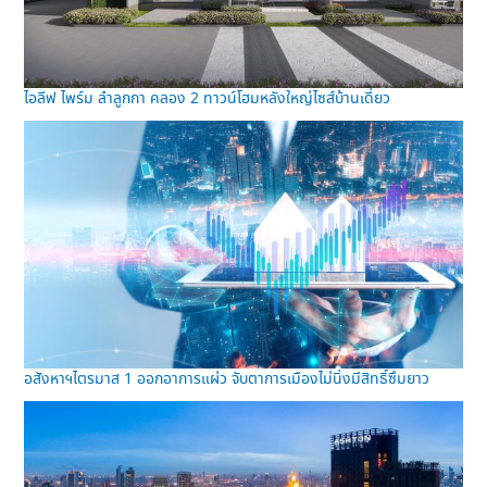
ไอลีฟ ไพร์ม ลำลูกกา คลอง 2 ทาวน์โฮมหลังใหญ่ไซส์บ้านเดี่ยว
อสังหาฯไตรมาส 1 ออกอาการแผ่ว จับตาการเมืองไม่นิ่งมีสิทธิ์ซึมยาว