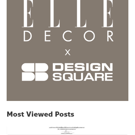
Most Viewed Posts