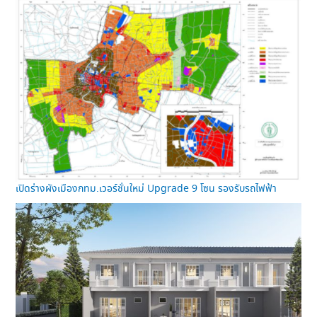
เปิดร่างผังเมืองกทม.เวอร์ชั่นใหม่ Upgrade 9 โซน รองรับรถไฟฟ้า