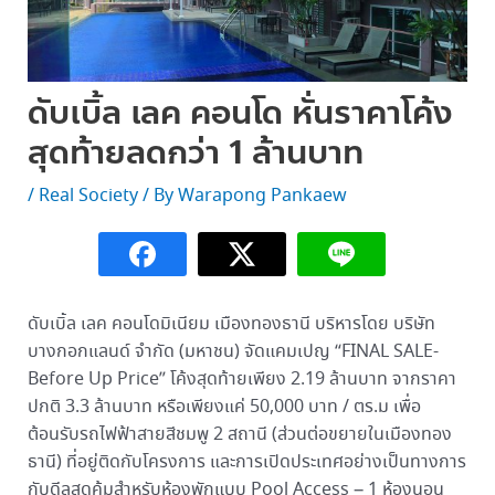
ดับเบิ้ล เลค คอนโด หั่นราคาโค้ง
สุดท้ายลดกว่า 1 ล้านบาท
/
Real Society
/ By
Warapong Pankaew
ดับเบิ้ล เลค คอนโดมิเนียม เมืองทองธานี บริหารโดย บริษัท
บางกอกแลนด์ จำกัด (มหาชน) จัดแคมเปญ “FINAL SALE-
Before Up Price” โค้งสุดท้ายเพียง 2.19 ล้านบาท จากราคา
ปกติ 3.3 ล้านบาท หรือเพียงแค่ 50,000 บาท / ตร.ม เพื่อ
ต้อนรับรถไฟฟ้าสายสีชมพู 2 สถานี (ส่วนต่อขยายในเมืองทอง
ธานี) ที่อยู่ติดกับโครงการ และการเปิดประเทศอย่างเป็นทางการ
กับดีลสุดคุ้มสำหรับห้องพักแบบ Pool Access – 1 ห้องนอน