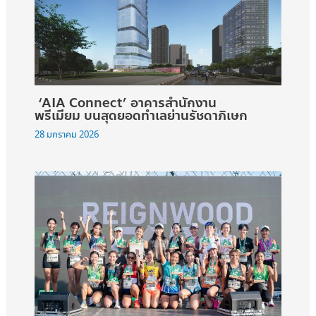
‘AIA Connect’ อาคารสำนักงาน
พรีเมียม บนสุดยอดทำเลย่านรัชดาภิเษก
28 มกราคม 2026