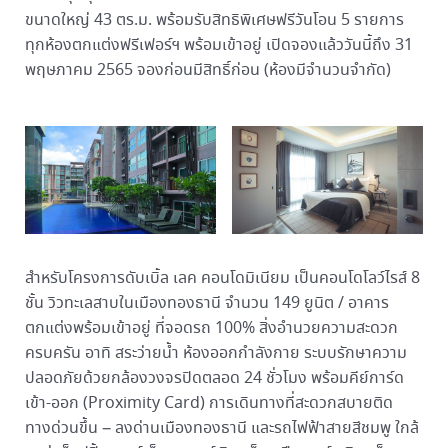
ขนาดใหญ่ 43 ตร.ม. พร้อมรับสิทธิพิเศษฟรีวันโอน 5 รายการ
ทุกห้องตกแต่งฟรีเฟอร์ฯ พร้อมเข้าอยู่ เปิดจองแล้ววันนี้ถึง 31
พฤษภาคม 2565 จองก่อนมีสิทธิ์ก่อน (ห้องมีจำนวนจำกัด)
สำหรับโครงการดับเบิ้ล เลค คอนโดมิเนียม เป็นคอนโดโลว์ไรส์ 8
ชั้น วิวทะเลสาบในเมืองทองธานี จำนวน 149 ยูนิต / อาคาร
ตกแต่งพร้อมเข้าอยู่ ที่จอดรถ 100% สิ่งอำนวยความสะดวก
ครบครัน อาทิ สระว่ายน้ำ ห้องออกกำลังกาย ระบบรักษาความ
ปลอดภัยด้วยกล้องวงจรปิดตลอด 24 ชั่วโมง พร้อมคีย์การ์ด
เข้า-ออก (Proximity Card) การเดินทางที่สะดวกสบายติด
ทางด่วนขึ้น – ลงด่านเมืองทองธานี และรถไฟฟ้าสายสีชมพู ใกล้