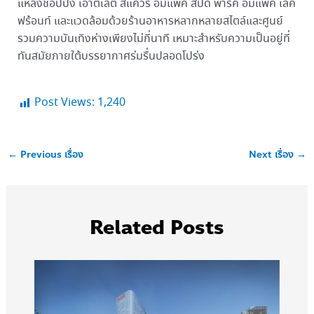
แหล่งช็อปปิ้ง เอาต์เล็ต สแควร์ อิมแพ็ค สปีด พาร์ค อิมแพ็ค เลค
ฟร้อนท์ และแวดล้อมด้วยร้านอาหารหลากหลายสไตล์และศูนย์
รวมความบันเทิงห่างเพียงไม่กี่นาที เหมาะสำหรับความเป็นอยู่ที่
ทันสมัยภายใต้บรรยากาศร่มรื่นปลอดโปร่ง
Post Views:
1,240
←
Previous เรื่อง
Next เรื่อง
→
Related Posts