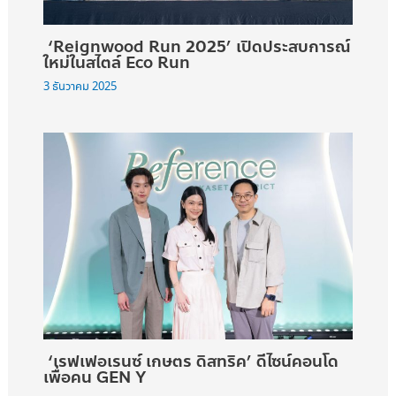
‘Reignwood Run 2025’ เปิดประสบการณ์
ใหม่ในสไตล์ Eco Run
3 ธันวาคม 2025
‘เรฟเฟอเรนซ์ เกษตร ดิสทริค’ ดีไซน์คอนโด
เพื่อคน GEN Y