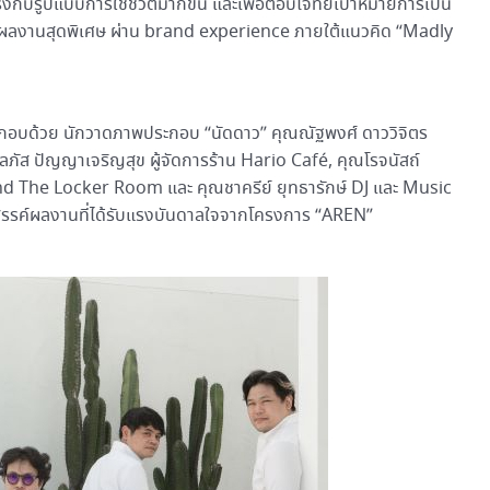
้ตรงกับรูปแบบการใช้ชีวิตมากขึ้น และเพื่อตอบโจทย์เป้าหมายการเป็น
จากผลงานสุดพิเศษ ผ่าน brand experience ภายใต้แนวคิด “Madly
ระกอบด้วย นักวาดภาพประกอบ “นัดดาว” คุณณัฐพงศ์ ดาววิจิตร
รลภัส ปัญญาเจริญสุข ผู้จัดการร้าน Hario Café, คุณโรจนัสถ์
d The Locker Room และ คุณชาครีย์ ยุทธารักษ์ DJ และ Music
รรค์ผลงานที่ได้รับแรงบันดาลใจจากโครงการ “AREN”