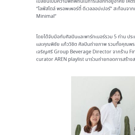
เปลี่ยนไปมีความพิถีพิถันในการเลือกที่อยู่อาศัย ให
“ไลฟ์สไตล์ พรอพเพอร์ตี้ ดีเวลลอปเปอร์” สะท้อน
Minimal”
โดยได้จับมือกับศิลปินและพาร์ทเนอร์รวม 5 ท่าน ป
และคุณพิชัย แก้ววิชิต ศิลปินถ่ายภาพ รวมทั้งคุณพ
เจริญศรี Group Beverage Director จากร้าน Fin
curator AREN playlist มาร่วมถ่ายทอดการสร้างส