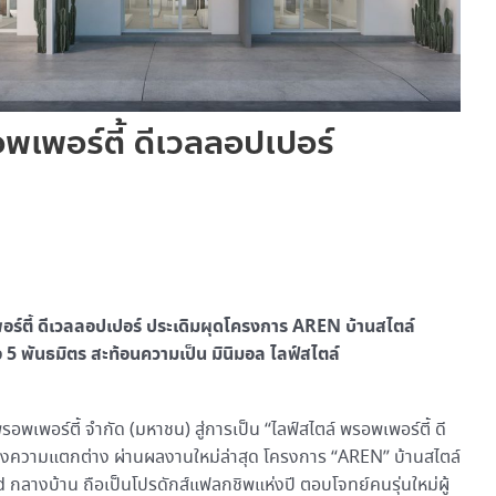
อพเพอร์ตี้ ดีเวลลอปเปอร์
พอร์ตี้ ดีเวลลอปเปอร์ ประเดิมผุดโครงการ AREN บ้านสไตล์
 5 พันธมิตร สะท้อนความเป็น มินิมอล ไลฟ์สไตล์
อพเพอร์ตี้ จำกัด (มหาชน) สู่การเป็น “ไลฟ์สไตล์ พรอพเพอร์ตี้ ดี
สร้างความแตกต่าง ผ่านผลงานใหม่ล่าสุด โครงการ “AREN” บ้านสไตล์
างบ้าน ถือเป็นโปรดักส์แฟลกชิพแห่งปี ตอบโจทย์คนรุ่นใหม่ผู้