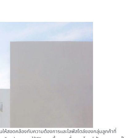
านให้สอดคล้องกับความต้องการและไลฟ์สไตล์ของกลุ่มลูกค้าที่