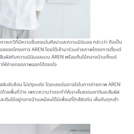
่งราชเทวีที่มีความชื่นชอบในศิลปะและความมินิมอล กล่าวว่า ถือเป็น
ิมอลของโครงการ AREN โดยได้เข้ามาร่วมถ่ายภาพโครงการตั้งแต่
้ได้สัมผัสกับความมินิมอลแบบ AREN พร้อมต้นไม้กลางบ้านตั้งแต่
ทำให้ถ่ายทอดภาพออกได้ตรงใจ
วามสลับซับซ้อน ไม่ปรุงแต่ง โดยแรงบันดาลใจในการถ่ายภาพ AREN
ด้วยพื้นที่ว่าง เพราะความว่างจะทำให้เราเห็นธรรมชาติและสัมผัส
ะต้นไม้อยู่กลางบ้านเหมือนได้มีเพื่อนที่ใกล้ชิดกัน เห็นกันทุกเช้า