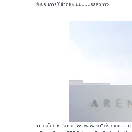
ชื่นชอบการใช้ชีวิตในแบบมินิมอลสุดทาง
ก้าวต่อไปของ “อารียา พรอพเพอร์ตี้” มุ่งออกแบบบ้