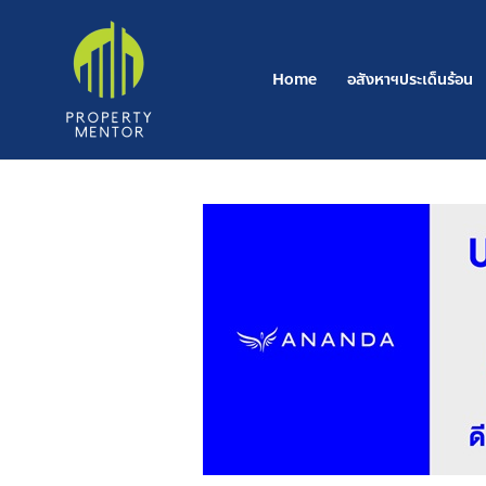
Post
Skip
navigation
to
content
Home
อสังหาฯประเด็นร้อน