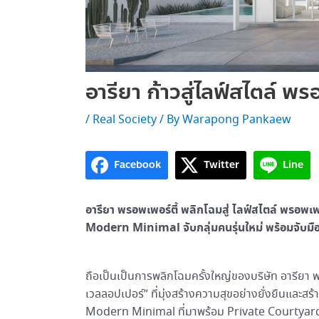
อารียา ก้าวสู่ไลฟ์สไตล์ พร
/
Real Society
/ By
Warapong Pankaew
Facebook
Twitter
Line
อารียา พรอพเพอร์ตี้ พลิกโฉมสู่ ไลฟ์สไตล์ พรอพเ
Modern Minimal จับกลุ่มคนรุ่นใหม่ พร้อมจับมือ
ถือเป็นเป็นการพลิกโฉมครั้งใหญ่ของบริษัท อารียา พร
เวลลอปเปอร์” ที่มุ่งสร้างความสุขอย่างยั่งยืนและ
Modern Minimal ที่มาพร้อม Private Courtyard กล