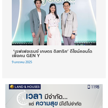
‘เรฟเฟอเรนซ์ เกษตร ดิสทริค’ ดีไซน์คอนโด
เพื่อคน GEN Y
9 มกราคม 2025