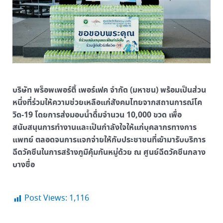
บริษัท พร็อพเพอร์ตี้ เพอร์เฟค จำกัด (มหาชน) พร้อมเป็นส่วน
หนึ่งที่ร่วมให้ความช่วยเหลือแก่สังคมไทยจากสถานการณ์โค
วิด-19 โดยการส่งมอบน้ำดื่มจำนวน 10,000 ขวด เพื่อ
สนับสนุนการทำงานและเป็นกำลังใจให้แก่บุคลากรทางการ
แพทย์ ตลอดจนการแจกจ่ายให้กับประชาชนที่เข้ามารับบริการ
ฉีดวัคซีนในการสร้างภูมิคุ้มกันหมู่ด้วย ณ ศูนย์ฉีดวัคซีนกลาง
บางซื่อ
Post Views:
1,116