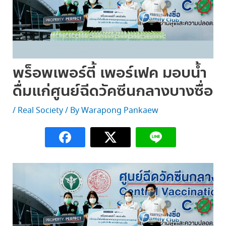
พร็อพเพอร์ตี้ เพอร์เฟค มอบน้ำ
ดื่มแก่ศูนย์ฉีดวัคซีนกลางบางซื่อ
/
Real Society
/ By
Warapong Pankaew