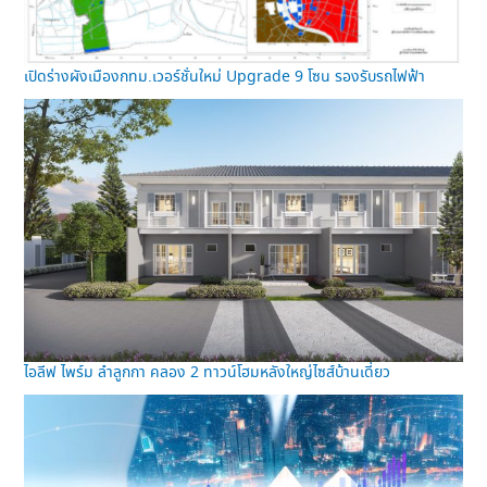
เปิดร่างผังเมืองกทม.เวอร์ชั่นใหม่ Upgrade 9 โซน รองรับรถไฟฟ้า
ไอลีฟ ไพร์ม ลำลูกกา คลอง 2 ทาวน์โฮมหลังใหญ่ไซส์บ้านเดี่ยว