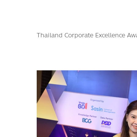
Thailand Corporate Excellence Aw
เซ็นทรัล
พัฒนา
คว้า
รางวัล
พระราชทาน
“ความ
เป็น
เลิศ
ด้าน