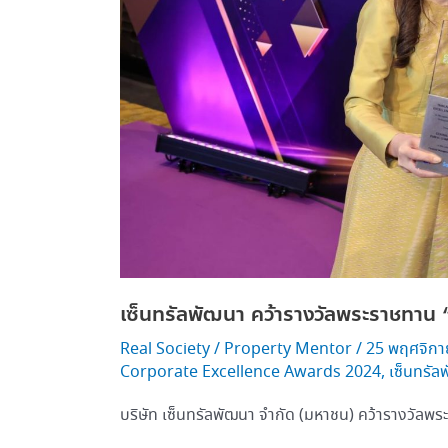
การ
ตลาด”
เซ็นทรัลพัฒนา คว้ารางวัลพระราชทาน
Real Society
/
Property Mentor
/
25 พฤศจิก
Corporate Excellence Awards 2024
,
เซ็นทรัล
บริษัท เซ็นทรัลพัฒนา จำกัด (มหาชน) คว้ารางวัลพ