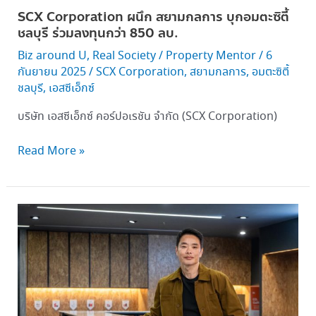
กว่า 850 ลบ.
SCX Corporation ผนึก สยามกลการ บุกอมตะซิตี้
ชลบุรี ร่วมลงทุนกว่า 850 ลบ.
Biz around U
,
Real Society
/
Property Mentor
/
6
กันยายน 2025
/
SCX Corporation
,
สยามกลการ
,
อมตะซิตี้
ชลบุรี
,
เอสซีเอ็กซ์
บริษัท เอสซีเอ็กซ์ คอร์ปอเรชัน จำกัด (SCX Corporation)
Read More »
SCX
Corporation กวาด
ยอด
จอง SCX
Logistics บางนา
กม. 20 ทะลุ