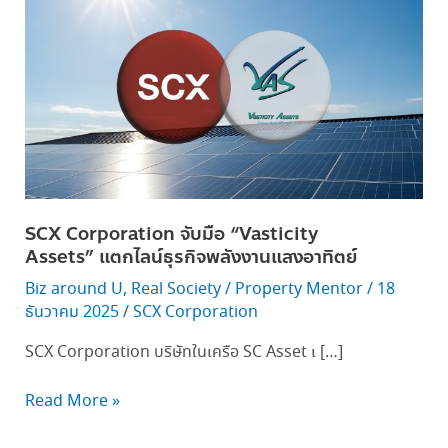
Corporation จับ
มือ “Vasticity
Assets” แตก
ไลน์
ธุรกิจ
พลังงาน
แสง
อาทิตย์
SCX Corporation จับมือ “Vasticity
Assets” แตกไลน์ธุรกิจพลังงานแสงอาทิตย์
Biz around U
,
Real Society
/
Property Mentor
/
18
ธันวาคม 2025
/
SCX Corporation
SCX Corporation บริษัทในเครือ SC Asset เ […]
Read More »