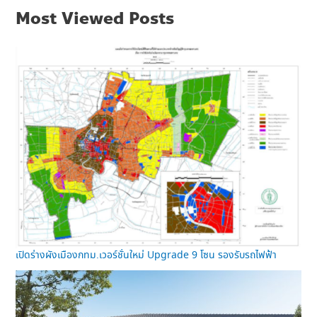
Most Viewed Posts
เปิดร่างผังเมืองกทม.เวอร์ชั่นใหม่ Upgrade 9 โซน รองรับรถไฟฟ้า