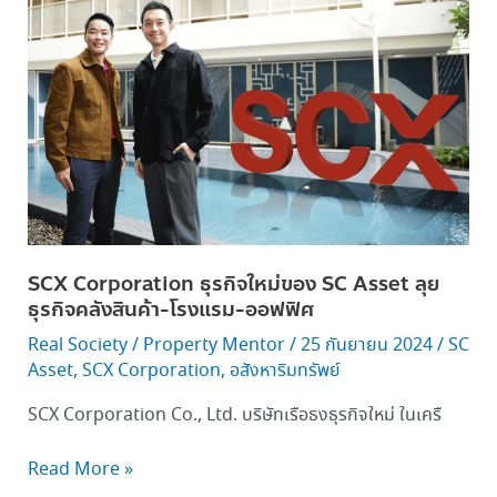
ใหม่
ของ SC
Asset
ลุย
ธุรกิจ
คลัง
สินค้า-
โรงแรม-
ออฟฟิศ
SCX Corporation ธุรกิจใหม่ของ SC Asset ลุย
ธุรกิจคลังสินค้า-โรงแรม-ออฟฟิศ
Real Society
/
Property Mentor
/
25 กันยายน 2024
/
SC
Asset
,
SCX Corporation
,
อสังหาริมทรัพย์
SCX Corporation Co., Ltd. บริษัทเรือธงธุรกิจใหม่ ในเครื
Read More »