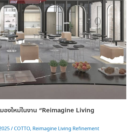
มมองใหม่ในงาน “Reimagine Living
 2025
/
COTTO
,
Reimagine Living Refinement