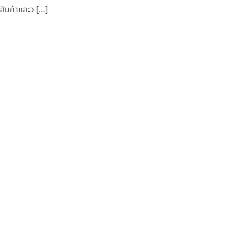
สินค้าและว […]