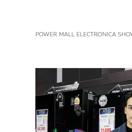
POWER MALL ELECTRONICA SHO
ไฮ
เอ
อร์
ขน
เครื่อง
ใช้
ไฟฟ้า
ราคา
พิเศษ