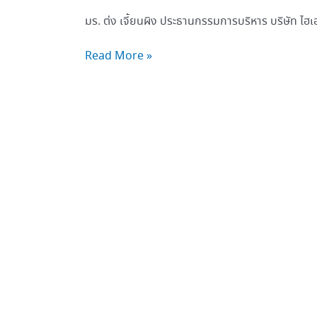
มร. ต่ง เจี้ยนผิง ประธานกรรมการบริหาร บริษัท ไฮเอ
Read More »