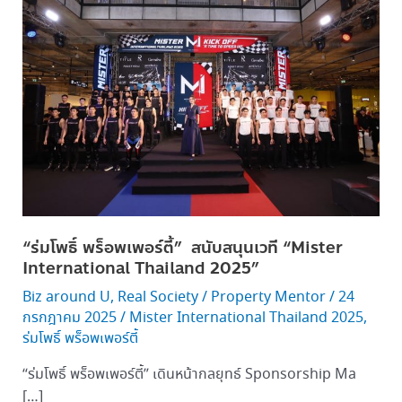
พร็อพ
เพ
อร์
ตี้”
สนับสนุน
เวที “Mister
International
Thailand
2025”
“ร่มโพธิ์ พร็อพเพอร์ตี้” สนับสนุนเวที “Mister
International Thailand 2025”
Biz around U
,
Real Society
/
Property Mentor
/
24
กรกฎาคม 2025
/
Mister International Thailand 2025
,
ร่มโพธิ์ พร็อพเพอร์ตี้
“ร่มโพธิ์ พร็อพเพอร์ตี้” เดินหน้ากลยุทธ์ Sponsorship Ma
[…]