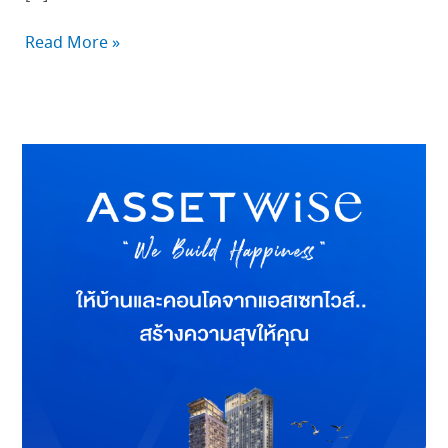
Read More »