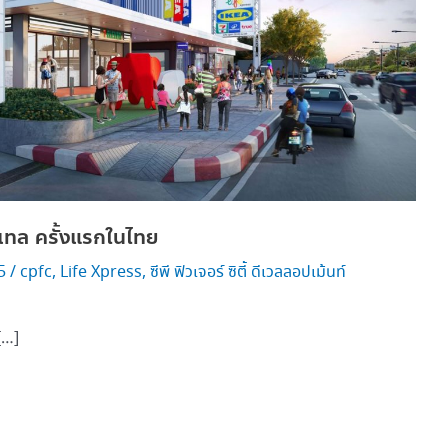
ีเทล ครั้งแรกในไทย
25
/
cpfc
,
Life Xpress
,
ซีพี ฟิวเจอร์ ซิตี้ ดีเวลลอปเม้นท์
 […]