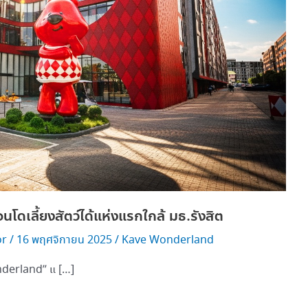
ลี้ยงสัตว์ได้แห่งแรกใกล้ มธ.รังสิต
or
/
16 พฤศจิกายน 2025
/
Kave Wonderland
nderland” แ […]