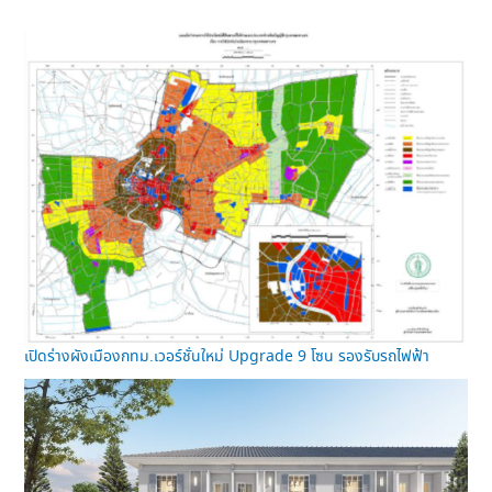
เปิดร่างผังเมืองกทม.เวอร์ชั่นใหม่ Upgrade 9 โซน รองรับรถไฟฟ้า