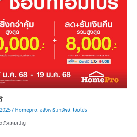
้
 2025
/
Homepro
,
อสังหาริมทรัพย์
,
โฮมโปร
ปิดตัวแคมเปญ