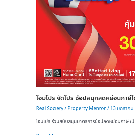
ลด
หย่อน
ภาษี
ได้
โฮมโปร จัดโปร ช้อปสนุกลดหย่อนภาษีได
Real Society
/
Property Mentor
/
13 มกราคม
โฮมโปร ร่วมสนับสนุนมาตรการช้อปลดหย่อนภาษี เ