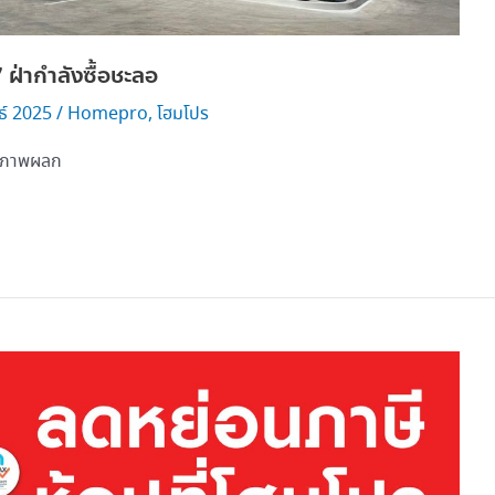
 ฝ่ากำลังซื้อชะลอ
ธ์ 2025
/
Homepro
,
โฮมโปร
ักยภาพผลก