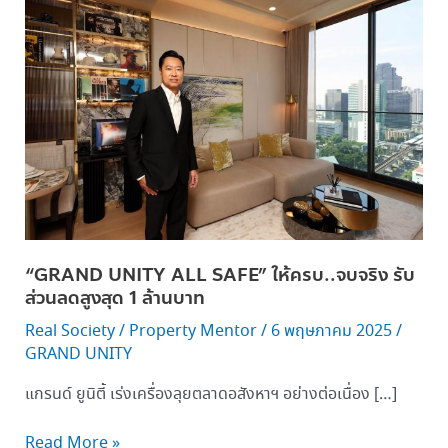
UNITY
ALL
SAFE” ให้
ครบ..จบ
จริง
รับ
ส่วนลด
สูงสุด 1 ล้าน
บาท
“GRAND UNITY ALL SAFE” ให้ครบ..จบจริง รับ
ส่วนลดสูงสุด 1 ล้านบาท
Real Society
/
Property Mentor
/
6 พฤษภาคม 2025
/
GRAND UNITY
แกรนด์ ยูนิตี้ เร่งเครื่องลุยตลาดอสังหาฯ อย่างต่อเนื่อง […]
Read More »