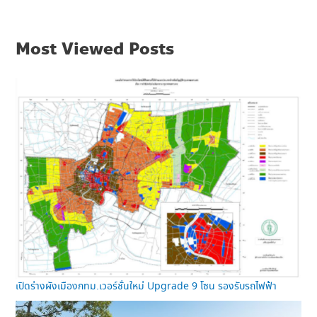
Most Viewed Posts
เปิดร่างผังเมืองกทม.เวอร์ชั่นใหม่ Upgrade 9 โซน รองรับรถไฟฟ้า