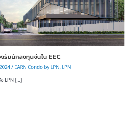
รับนักลงทุนจีนใน EEC
 2024
/
EARN Condo by LPN
,
LPN
รือ LPN […]