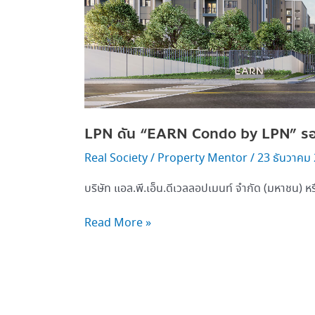
ใน
EEC
LPN ดัน “EARN Condo by LPN” รอง
Real Society
/
Property Mentor
/
23 ธันวาคม
บริษัท แอล.พี.เอ็น.ดีเวลลอปเมนท์ จำกัด (มหาชน) ห
Read More »