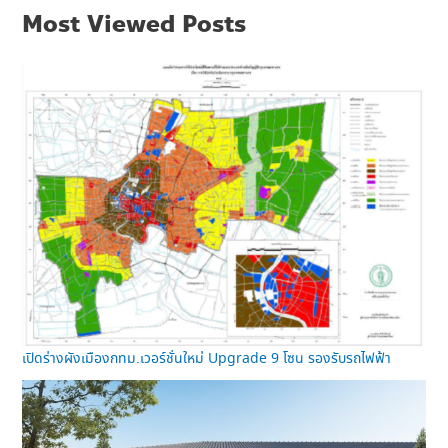
Most Viewed Posts
เปิดร่างผังเมืองกทม.เวอร์ชั่นใหม่ Upgrade 9 โซน รองรับรถไฟฟ้า