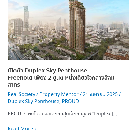
ตัว Duplex
Sky
Penthouse
Freehold เพียง 2 ยูนิต
หนึ่ง
เดียว
ใจกลาง
สีลม-
สาทร
เปิดตัว Duplex Sky Penthouse
Freehold เพียง 2 ยูนิต หนึ่งเดียวใจกลางสีลม-
สาทร
Real Society
/
Property Mentor
/
21 เมษายน 2025
/
Duplex Sky Penthouse
,
PROUD
PROUD เผยโฉมคอลเลกชันสุดเอ็กซ์คลูซีฟ “Duplex […]
Read More »