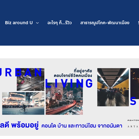
Biz around U
อะไรๆ ก็…รีวิว
สาธารณูปโภค-พัฒนาเมือง