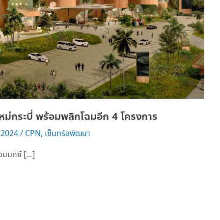
ใหม่กระบี่ พร้อมพลิกโฉมอีก 4 โครงการ
 2024
/
CPN
,
เซ็นทรัลพัฒนา
ฉมมิกซ์ […]