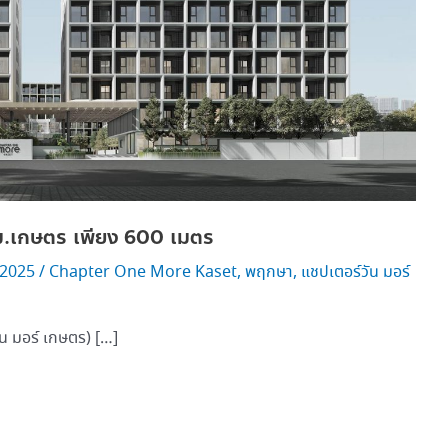
ม.เกษตร เพียง 600 เมตร
 2025
/
Chapter One More Kaset
,
พฤกษา
,
แชปเตอร์วัน มอร์
 มอร์ เกษตร) […]