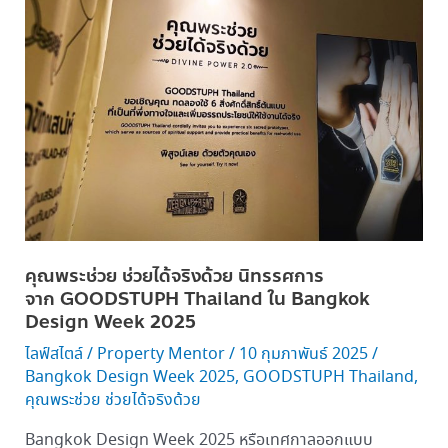
พระ
ช่วย
ช่วย
ได้
จริง
ด้วย
นิทรรศการ
จาก GOODSTUPH
Thailand
ใน
Bangkok
คุณพระช่วย ช่วยได้จริงด้วย นิทรรศการ
Design
จาก GOODSTUPH Thailand ใน Bangkok
Week
Design Week 2025
2025
ไลฟ์สไตล์
/
Property Mentor
/
10 กุมภาพันธ์ 2025
/
Bangkok Design Week 2025
,
GOODSTUPH Thailand
,
คุณพระช่วย ช่วยได้จริงด้วย
Bangkok Design Week 2025 หรือเทศกาลออกแบบ