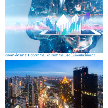
อสังหาฯไตรมาส 1 ออกอาการแผ่ว จับตาการเมืองไม่นิ่งมีสิทธิ์ซึมยาว