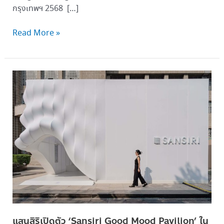
กรุงเทพฯ 2568 […]
Read More »
แสน
สิริ
เปิด
ตัว
‘Sansiri
Good
Mood
Pavilion’
ใน
งาน
Bangkok
Design
แสนสิริเปิดตัว ‘Sansiri Good Mood Pavilion’ ใน