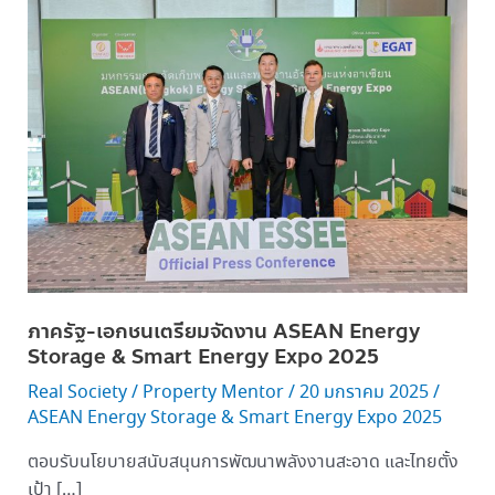
ภาค
รัฐ-
เอกชน
เตรียม
จัด
งาน
ASEAN
Energy
Storage
&
Smart
Energy
ภาครัฐ-เอกชนเตรียมจัดงาน ASEAN Energy
Expo 2025
Storage & Smart Energy Expo 2025
Real Society
/
Property Mentor
/
20 มกราคม 2025
/
ASEAN Energy Storage & Smart Energy Expo 2025
ตอบรับนโยบายสนับสนุนการพัฒนาพลังงานสะอาด และไทยตั้ง
เป้า […]