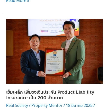
Read More »
เข็ม
เหล็ก
เพิ่ม
วงเงิน
ประกัน
Product
Liability
Insurance เป็น 200 ล้าน
บาท
เข็มเหล็ก เพิ่มวงเงินประกัน Product Liability
Insurance เป็น 200 ล้านบาท
Real Society
/
Property Mentor
/
18 มีนาคม 2025
/