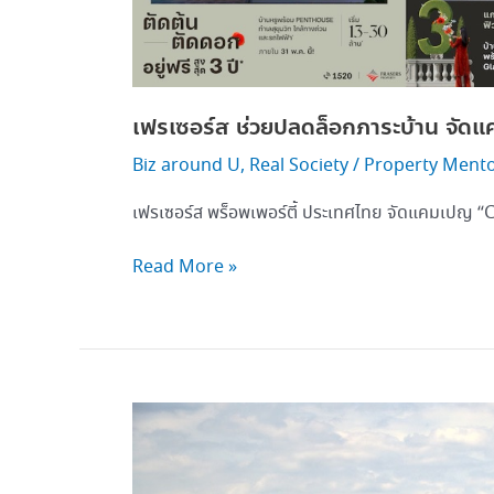
เฟรเซอร์ส ช่วยปลดล็อกภาระบ้าน จัดแค
Biz around U
,
Real Society
/
Property Ment
เฟรเซอร์ส พร็อพเพอร์ตี้ ประเทศไทย จัดแคมเปญ
Read More »
ตลาด
อสัง
หาฯ