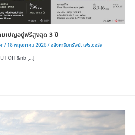
มเปญอยู่ฟรีสูงสุด 3 ปี
or
/
18 พฤษภาคม 2026
/
อสังหาริมทรัพย์
,
เฟรเซอร์ส
 “CUT OFF&nb […]