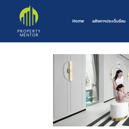
Post
Skip
pagination
to
content
Home
อสังหาฯประเด็นร้อน