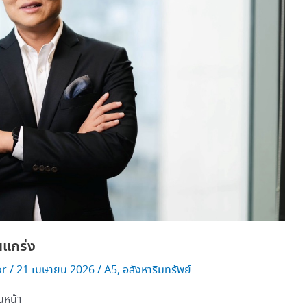
นแกร่ง
or
/
21 เมษายน 2026
/
A5
,
อสังหาริมทรัพย์
นหน้า