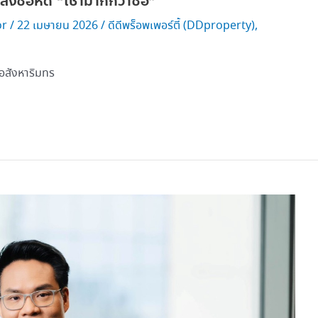
ังซื้อหด “เช่ามากกว่าซื้อ”
or
/
22 เมษายน 2026
/
ดีดีพร็อพเพอร์ตี้ (DDproperty)
,
อสังหาริมทร