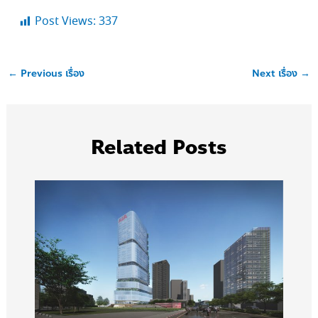
Post Views:
337
←
Previous เรื่อง
Next เรื่อง
→
Related Posts