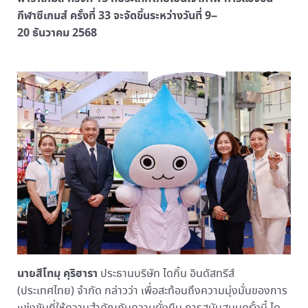
กีฬาซีเกมส์ ครั้งที่ 33 จะจัดขึ้นระหว่างวันที่ 9–
20 ธันวาคม 2568
นายสึโทมุ คุริฮารา
ประธานบริษัท ไดกิ้น อินดัสทรีส์
(ประเทศไทย) จำกัด กล่าวว่า เพื่อสะท้อนถึงความมุ่งมั่นของการ