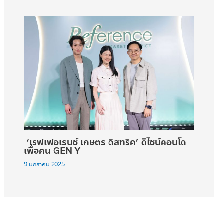
‘เรฟเฟอเรนซ์ เกษตร ดิสทริค’ ดีไซน์คอนโด
เพื่อคน GEN Y
9 มกราคม 2025