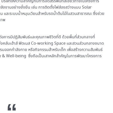
ม บริษัทให้ความสำคัญกับการจัดสรรพื้นที่สีเขียวภายในโครงการ
ังงานอย่างยั่งยืน เช่น การติดตั้งไฟส่องสว่างแบบ Solar
งาน และระบบน้ำหมุนเวียนสำหรับรดน้ำต้นไม้ในสวนสาธารณะ ซึ่งช่วย
ภาพ
ต่อการมีปฏิสัมพันธ์และคุณภาพชีวิตที่ดี ด้วยพื้นที่ส่วนกลางที่
 ทั้งคลับเฮ้าส์ ฟิตเนส Co-working Space และสวนส่วนกลางขนาด
รรมออกกำลังกาย หรือกิจกรรมสำหรับเด็ก เพื่อสร้างความสัมพันธ์
y & Well-being ซึ่งถือเป็นเสาหลักสำคัญในการพัฒนาโครงการ