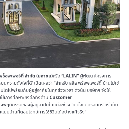
พร็อพเพอร์ตี้ จำกัด (มหาชน)
LALIN”
หรือ “
ผู้พัฒนาโครงการ
ความตั้งใจที่ดี’ เปิดเผยว่า “สำหรับ ลลิล พร็อพเพอร์ตี้ บ้านไม่ใช่
บโตไปพร้อมกับผู้อยู่อาศัยในทุกช่วงเวลา ดังนั้น บริษัทฯ จึงให้
Customer
ใช้การศึกษาเชิงลึกทั้งด้าน
าใจพฤติกรรมของผู้อยู่อาศัยในแต่ละช่วงวัย ตั้งแต่ครอบครัวเริ่มต้น
นแบบบ้านที่ตอบโจทย์การใช้ชีวิตได้อย่างแท้จริง”