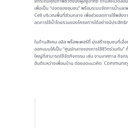
ยกระดับคุณภาพชีวิตของผู้อยู่อาศัย ด้านสิ่งแวดล้อ
เพื่อเป็น “ปอดของชุมชน” พร้อมระบบจัดการน้ำและพล
Cell บริเวณพื้นที่ส่วนกลาง เพื่อช่วยลดการใช้พลัง
ลดการใช้น้ำโดยรวมของโครงการได้อย่างมีประสิทธิ
ในด้านสังคม ลลิล พร็อพเพอร์ตี้ มุ่งสร้างชุมชนที่เอื้อ
ออกแบบให้เป็น “ศูนย์กลางของการใช้ชีวิตร่วมกัน”
ใหญ่ที่สามารถใช้จัดกิจกรรม เช่น งานเทศกาล กิจก
อันดีระหว่างเพื่อนบ้าน ต่อยอดแนวคิด Communit