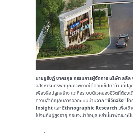
นายชูรัชฏ์ ชาครกุล กรรมการผู้จัดการ บริษัท ลลิล 
อสังหาริมทรัพย์คุณภาพภายใต้คอนเซ็ปต์ ‘บ้านที่ปลูกบน
เพียงสิ่งปลูกสร้าง แต่คือระบบนิเวศของชีวิตที่ต้องเติ
“ชีวิตจริง”
ความสำคัญกับการออกแบบบ้านจาก
โดย
Insight
Ethnographic Research
และ
เพื่อเข้
ไปจนถึงผู้สูงอายุ ก่อนจะนำข้อมูลเหล่านี้มาพัฒนาเป็