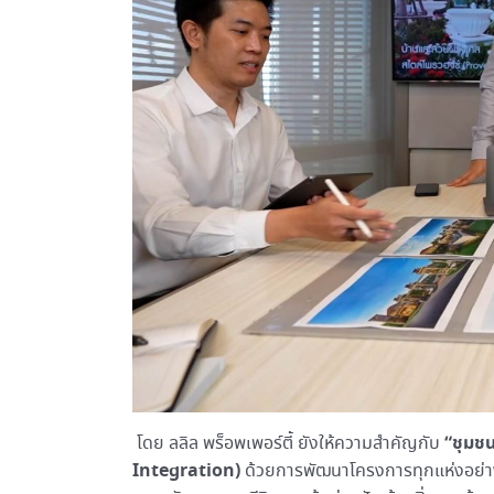
“ชุมช
โดย ลลิล พร็อพเพอร์ตี้ ยังให้ความสำคัญกับ
Integration)
ด้วยการพัฒนาโครงการทุกแห่งอย่าง