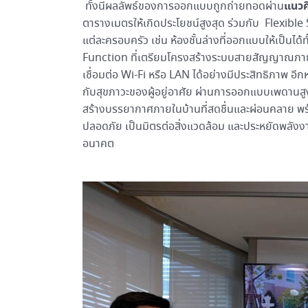
แนว
ทั้งนี้ผลลัพธ์ของการออกแบบถูกถ่ายทอดผ่าน
ตารางเมตรให้เกิดประโยชน์สูงสุด ร่วมกับ Flexibl
แต่ละครอบครัว เช่น ห้องชั้นล่างที่ออกแบบให้เป็นได้
Function ที่เตรียมโครงสร้างระบบสายสัญญาณภายใ
เชื่อมต่อ Wi-Fi หรือ LAN ได้อย่างมีประสิทธิภาพ 
กับสุขภาวะของผู้อยู่อาศัย ผ่านการออกแบบเพดานสูง
สร้างบรรยากาศภายในบ้านที่สดชื่นและผ่อนคลาย พร้
ปลอดภัย เป็นมิตรต่อสิ่งแวดล้อม และประหยัดพลังงาน เพ
อนาคต