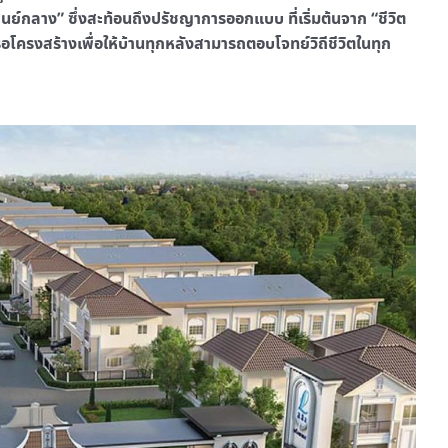
นย์กลาง” ซึ่งสะท้อนถึงปรัชญาการออกแบบ ที่เริ่มต้นจาก “ชีวิต
โครงสร้างเพื่อให้บ้านทุกหลังสามารถตอบโจทย์วิถีชีวิตในทุก