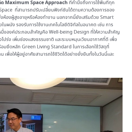
คิด Maximum Space Approach
ที่คำนึงถึงการใช้พื้นที่ทุก
e Space ที่สามารถปรับเปลี่ยนฟังก์ชันได้ตามความต้องการของ
ทั้งห้องผู้สูงอายุหรือห้องทำงาน นอกจากนี้ยังเสริมด้วย Smart
นผนัง รองรับการใช้งานเทคโนโลยีดิจิทัลในอนาคต เช่น การ
อีกหนึ่งองค์ประกอบสำคัญคือ Well-being Design ที่ให้ความสำคัญ
โปร่ง เพิ่มช่องแสงธรรมชาติ และระบบหมุนเวียนอากาศที่ดี เพื่อ
อมยึดหลัก Green Living Standard ในการเลือกใช้วัสดุที่
ื่อให้ผู้อยู่อาศัยสามารถใช้ชีวิตได้อย่างยั่งยืนทั้งในวันนี้และ