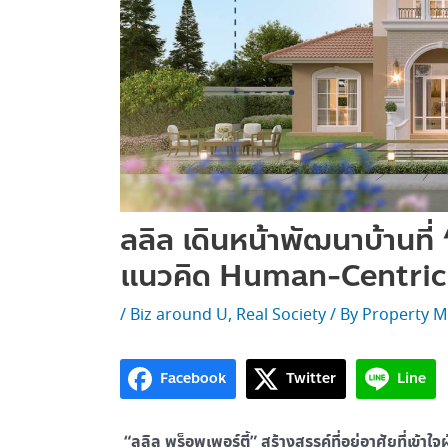
ลลิล เดินหน้าพัฒนาบ้านที่ 
แนวคิด Human-Centric
/
Biz around U
,
Real Society
/ By
Property M
Facebook
Twitter
Line
“ลลิล พร็อพเพอร์ตี้” สร้างสรรค์ที่อยู่อาศัยที่เข