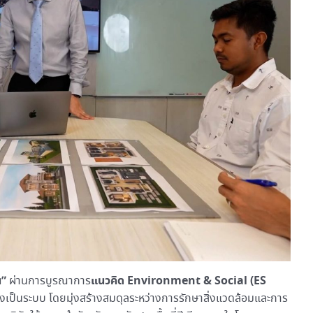
น”
แนวคิด Environment & Social (ES
ผ่านการบูรณาการ
เป็นระบบ โดยมุ่งสร้างสมดุลระหว่างการรักษาสิ่งแวดล้อมและการ