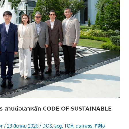
ธมิตร สานต่อเสาหลัก CODE OF SUSTAINABLE
or
/
23 มีนาคม 2026
/
DOS
,
scg
,
TOA
,
ตราเพชร
,
ทีพีไอ