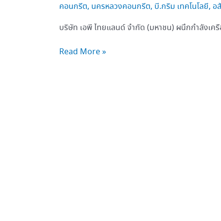
คอนกรีต
,
นครหลวงคอนกรีต
,
บี.กริม เทคโนโลยี
,
อส
บริษัท เอพี ไทยแลนด์ จำกัด (มหาชน) ผนึกกำลังเครื
Read More »