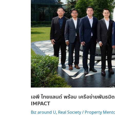
เสา
หลัก CODE
OF
SUSTAINABLE
IMPACT
เอพี ไทยแลนด์ พร้อม เครือข่ายพัน
IMPACT
Biz around U
,
Real Society
/
Property Ment