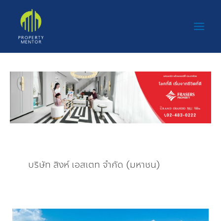
Skip
Main
to
Men
content
บริษัท สิงห์ เอสเตท จำกัด (มหาชน)
CROSSROADS