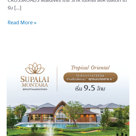
CROSSROADS Maldives โดย SHR ในเครือ สิงห์ เอสเตท ได้
รับ […]
Read More »