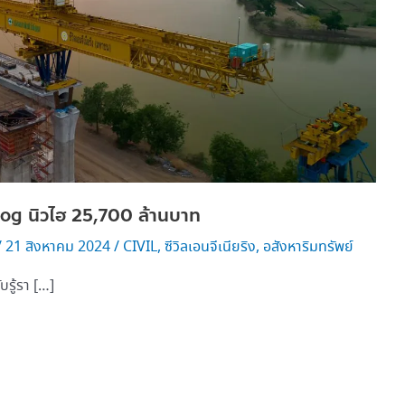
cklog นิวไฮ 25,700 ล้านบาท
/
21 สิงหาคม 2024
/
CIVIL
,
ซีวิลเอนจีเนียริง
,
อสังหาริมทรัพย์
บรู้รา […]