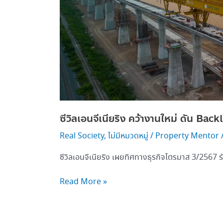
บาท
ซีวิลเอนจีเนียริง คว้างานใหม่ ดัน Ba
Real Society
,
ไม่มีหมวดหมู่
/
Property Mentor
ซีวิลเอนจีเนียริง เผยทิศทางธุรกิจไตรมาส 3/2567 รั
Read More »