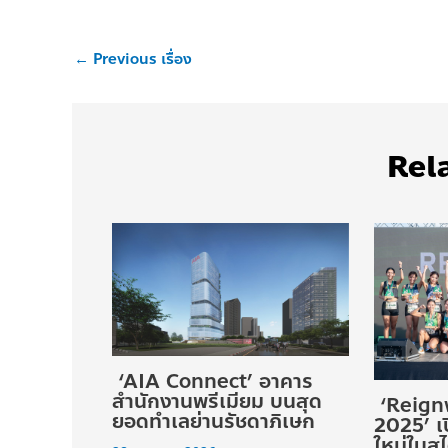
←
Previous เรื่อง
Rel
‘AIA Connect’ อาคาร
สำนักงานพรีเมียม บนสุด
‘Reign
ยอดทำเลย่านรัชดาภิเษก
2025’ เ
ใหม่ใน