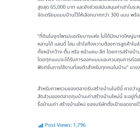
สูงสุด 65,000 บาท และยังช่วยสนับสนุนค่าเช่าในระห
จัดเตรียมแบบบ้านไว้ให้เลือกมากกว่า 300 แบบ พร้
“ที่ดินในจุดไพรม์แอเรียบางแห่ง ไม่ได้มีขนาดใหญ่มาก
หลานได้ แลนดี้ โฮม เข้าใจถึงความต้องการลูกค้าในส
ทั้งหน้ากว้าง-ตื้น หรือ หน้าแคบ-ลึก โดยการสร้าง
โดยทุกแบบจะได้รับการออกแบบและควบคุมการก่อสร
ฟังก์ชั่นการใช้งานที่ลงตัวสำหรับทุกคนในบ้าน” นางส
สำหรับภาพรวมของตลาดรับสร้างบ้านในปีนี้ คาดว่ามู
สัดส่วนของตลาดทุบบ้านเก่าสร้างบ้านใหม่นี้ จะอย
รื้อบ้านเก่า สร้างบ้านใหม่ ของบริษัทตั้งเป้ายอดขายไว
Post Views:
1,796