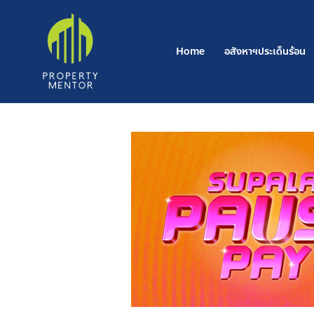
Post
Skip
navigation
to
content
Home
อสังหาฯประเด็นร้อน