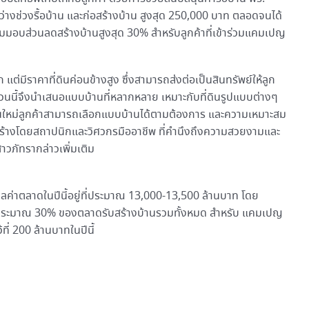
ว่างช่วงรื้อบ้าน และก่อสร้างบ้าน สูงสุด 250,000 บาท ตลอดจนได้
อมมอบส่วนลดสร้างบ้านสูงสุด 30% สำหรับลูกค้าที่เข้าร่วมแคมเปญ
 แต่มีราคาที่ดินค่อนข้างสูง ซึ่งสามารถส่งต่อเป็นสินทรัพย์ให้ลูก
่วนนี้จึงนำเสนอแบบบ้านที่หลากหลาย เหมาะกับที่ดินรูปแบบต่างๆ
บ้านใหม่ลูกค้าสามารถเลือกแบบบ้านได้ตามต้องการ และความเหมาะสม
้างโดยสถาปนิกและวิศวกรมืออาชีพ ที่คำนึงถึงความสวยงามและ
าวภัทรากล่าวเพิ่มเติม
ลค่าตลาดในปีนี้อยู่ที่ประมาณ 13,000-13,500 ล้านบาท โดย
ู่ที่ประมาณ 30% ของตลาดรับสร้างบ้านรวมทั้งหมด สำหรับ แคมเปญ
้ที่ 200 ล้านบาทในปีนี้