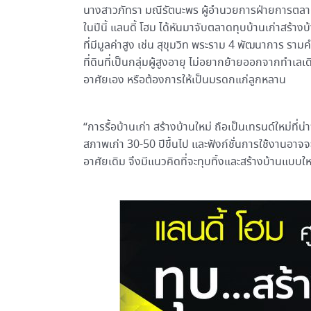
นางสาวภัทรา มณีรัตนะพร ผู้อำนวยการฝ่ายการตลาด
ในปีนี้ แลนดี้ โฮม ได้หันมาจับตลาดทุบบ้านเก่าสร้างบ้
ที่มีมูลค่าสูง เช่น สุขุมวิท พระราม 4 พัฒนาการ ราม
ที่ดินที่เป็นกลุ่มผู้สูงอายุ ไม่อยากย้ายออกจากทำเลเ
อาศัยเอง หรือต้องการให้เป็นมรดกแก่ลูกหลาน
“การรื้อบ้านเก่า สร้างบ้านใหม่ ถือเป็นเทรนด์ใหม่ที
สภาพเก่า 30-50 ปีขึ้นไป และฟังก์ชั่นการใช้งานอาจจะ
อาศัยเดิม จึงมีแนวคิดที่จะทุบทิ้งและสร้างบ้านแบบใหม