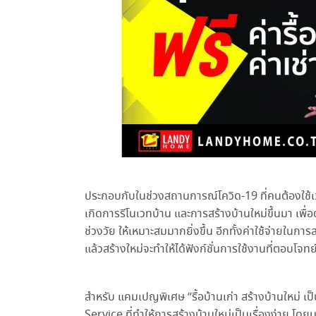
ประกอบกับในช่วงสถานการณ์โควิด-19 ที่คนต้องใช้เว
เกิดการรีโนเวทบ้าน และการสร้างบ้านใหม่ขึ้นมา 
ช่วงวัย ให้เหมาะสมมากยิ่งขึ้น อีกทั้งค่าใช้จ่ายในกา
แล้วสร้างใหม่จะทำให้ได้ฟังก์ชั่นการใช้งานที่ตอบโจ
สำหรับ แคมเปญพิเศษ “รื้อบ้านเก่า สร้างบ้านใหม่ 
Service ที่ทำให้การสร้างบ้านใหม่เป็นเรื่องง่าย โดยม