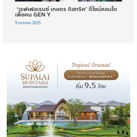
‘เรฟเฟอเรนซ์ เกษตร ดิสทริค’ ดีไซน์คอนโด
เพื่อคน GEN Y
9 มกราคม 2025