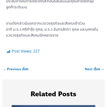
ประสบการณ์การใช้ชีวิตที่สะท้อนรสนิยมและคุณค่าของกลุ่ม
ลูกค้าระดับบน
งานดังกล่าวมีแขกจากแวดวงธุรกิจและสังคมเข้าร่วม
อาทิ ม.ร.ว.ศรีคำรุ้ง ยุคล, ม.ร.ว.จันทรลัดดา ยุคล และบุคคลใน
แวดวงธุรกิจและสังคมอีกหลายราย
Post Views:
227
←
Previous เรื่อง
Next เรื่อง
→
Related Posts