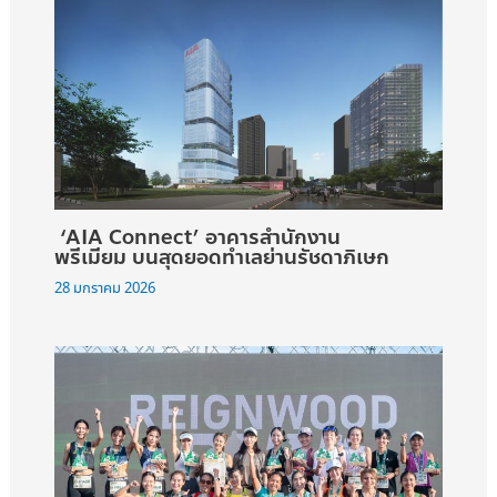
‘AIA Connect’ อาคารสำนักงาน
พรีเมียม บนสุดยอดทำเลย่านรัชดาภิเษก
28 มกราคม 2026