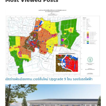
Most Viewed Posts
เปิดร่างผังเมืองกทม.เวอร์ชั่นใหม่ Upgrade 9 โซน รองรับรถไฟฟ้า