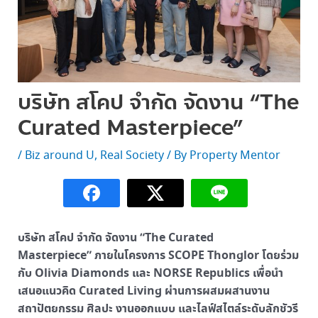
บริษัท สโคป จำกัด จัดงาน “The
Curated Masterpiece”
/
Biz around U
,
Real Society
/ By
Property Mentor
บริษัท สโคป จำกัด จัดงาน “The Curated
Masterpiece” ภายในโครงการ SCOPE Thonglor โดยร่วม
กับ Olivia Diamonds และ NORSE Republics เพื่อนำ
เสนอแนวคิด Curated Living ผ่านการผสมผสานงาน
สถาปัตยกรรม ศิลปะ งานออกแบบ และไลฟ์สไตล์ระดับลักชัวรี