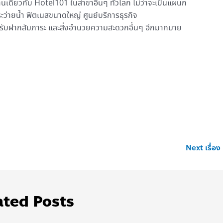
านเดียวกับ Hotel101 ในสาขาอื่นๆ ทั่วโลก ไม่ว่าจะเป็นแผนก
ระว่ายน้ำ ฟิตเนสขนาดใหญ่ ศูนย์บริการธุรกิจ
การรับฝากสัมภาระ และสิ่งอำนวยความสะดวกอื่นๆ อีกมากมาย
Next เรื่อง
ated Posts