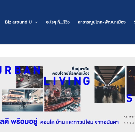
Biz around U
อะไรๆ ก็…รีวิว
สาธารณูปโภค-พัฒนาเมือง