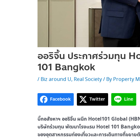
ออริจิ้น ประกาศร่วมทุน 
101 Bangkok
/
Biz around U
,
Real Society
/ By
Property M
Facebook
Twitter
Line
บิ๊กอสังหาฯ ออริจิ้น ผนึก
Hotel101 Global (HB
บริษัทร่วมทุน พัฒนาโรงแรม
Hotel
101
Bangk
ของอุตสาหกรรมท่องเที่ยวและการเดินทางที่ขยายตัว