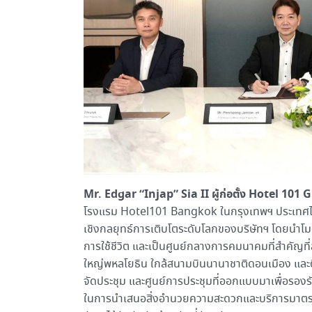
Mr. Edgar “Injap” Sia II ผู้ก่อตั้ง Hotel 101
G
โรงแรม Hotel101 Bangkok ในกรุงเทพฯ ประเทศไทย ก
เชิงกลยุทธ์การเติบโตระดับโลกของบริษัทฯ โดยนำโม
การใช้ชีวิต และเป็นศูนย์กลางการคมนาคมที่สำคัญท
ใหญ่พหลโยธิน ใกล้สนามบินนานาชาติดอนเมือง และติ
จัดประชุม และศูนย์การประชุมที่ออกแบบมาเพื่อรอง
ในการนำเสนอสิ่งอำนวยความสะดวกและบริการมาตรฐานระ