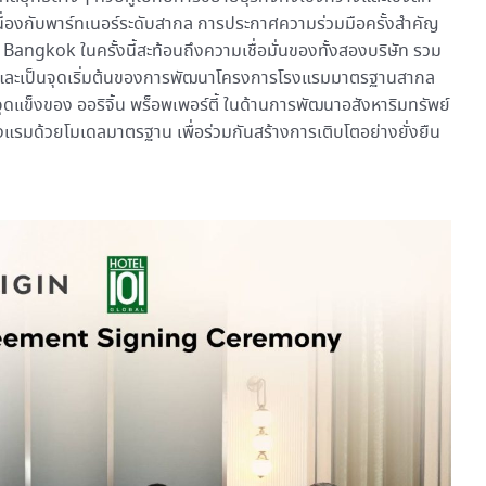
เนื่องกับพาร์ทเนอร์ระดับสากล การประกาศความร่วมมือครั้งสำคัญ
angkok ในครั้งนี้สะท้อนถึงความเชื่อมั่นของทั้งสองบริษัท รวม
ย และเป็นจุดเริ่มต้นของการพัฒนาโครงการโรงแรมมาตรฐานสากล
แข็งของ ออริจิ้น พร็อพเพอร์ตี้ ในด้านการพัฒนาอสังหาริมทรัพย์
รมด้วยโมเดลมาตรฐาน เพื่อร่วมกันสร้างการเติบโตอย่างยั่งยืน