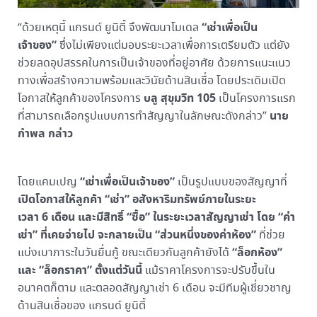
“เช่าเพื่อเป็น
“ด้วยเหตุนี้ แกรนด์ ยูนิตี้ จึงพัฒนาโมเดล
เจ้าของ”
ซึ่งไม่เพียงแต่มอบระยะเวลาเพื่อการเตรียมตัว แต่ยัง
ช่วยลดอุปสรรคในการเป็นเจ้าของที่อยู่อาศัย ด้วยการแนะแนว
ทางเพื่อสร้างความพร้อมและวินัยด้านสินเชื่อ โดยประเดิมเปิด
บลู สุขุมวิท 105
โอกาสให้ลูกค้าของโครงการ
เป็นโครงการแรก
นาย
ที่สามารถเลือกรูปแบบการทำสัญญาในลักษณะดังกล่าว”
กำพล กล่าว
“เช่าเพื่อเป็นเจ้าของ”
โดยแคมเปญ
เป็นรูปแบบของสัญญาที่
เปิดโอกาสให้ลูกค้า “เช่า” อสังหาริมทรัพย์ภายในระยะ
เวลา 6 เดือน และมีสิทธิ์ “ซื้อ” ในระยะเวลาสัญญาเช่า โดย “ค่า
เช่า” ที่เคยจ่ายไป จะกลายเป็น “ส่วนหนึ่งของค่าห้อง”
ที่ช่วย
“ล็อกห้อง”
แบ่งเบาภาระในวันยื่นกู้ ขณะเดียวกันลูกค้ายังได้
และ “ล็อกราคา” ตั้งแต่วันนี้
แม้ราคาโครงการจะปรับขึ้นใน
อนาคตก็ตาม และตลอดสัญญาเช่า 6 เดือน จะมีทีมผู้เชี่ยวชาญ
ด้านสินเชื่อของ แกรนด์ ยูนิตี้