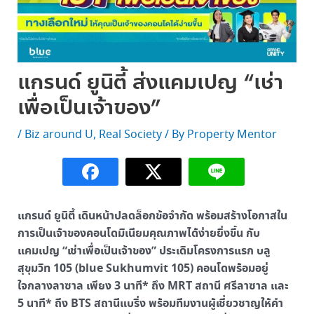
แกรนด์ ยูนิตี้ ส่งแคมเปญ “เช่า
เพื่อเป็นเจ้าของ”
/
Biz around U
,
Real Society
/ By
Property Mentor
แกรนด์ ยูนิตี้ เดินหน้าปลดล็อกข้อจำกัด พร้อมสร้างโอกาสใน
การเป็นเจ้าของคอนโดมิเนียมคุณภาพได้ง่ายยิ่งขึ้น กับ
แคมเปญ “เช่าเพื่อเป็นเจ้าของ” ประเดิมโครงการแรก บลู
สุขุมวิท 105 (blue Sukhumvit 105) คอนโดพร้อมอยู่
ใจกลางลาซาล เพียง 3 นาที* ถึง MRT สถานี ศรีลาซาล และ
5 นาที* ถึง BTS สถานีแบริ่ง พร้อมทีมงานผู้เชี่ยวชาญให้คำ