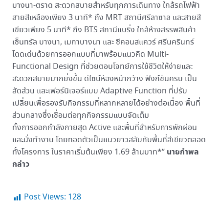
บางนา-ตราด สะดวกสบายสำหรับทุกการเดินทาง ใกล้รถไฟฟ้า
สายสีเหลืองเพียง 3 นาที* ถึง MRT สถานีศรีลาซาล และสายสี
เขียวเพียง 5 นาที* ถึง BTS สถานีแบริ่ง ใกล้ห้างสรรพสินค้า
เซ็นทรัล บางนา, เมกาบางนา และ ซีคอนสแควร์ ศรีนครินทร์
โดดเด่นด้วยการออกแบบที่มาพร้อมแนวคิด Multi-
Functional Design ที่ช่วยตอบโจทย์การใช้ชีวิตให้ง่ายและ
สะดวกสบายมากยิ่งขึ้น ดีไซน์ห้องหน้ากว้าง ฟังก์ชันครบ เป็น
สัดส่วน และเฟอร์นิเจอร์แบบ Adaptive Function ที่ปรับ
เปลี่ยนเพื่อรองรับกิจกรรมที่หลากหลายได้อย่างต่อเนื่อง พื้นที่
ส่วนกลางซึ่งเชื่อมต่อทุกกิจกรรมแบบจัดเต็ม
ทั้งการออกกำลังกายสุด Active และพื้นที่สำหรับการพักผ่อน
และนั่งทำงาน โดยทอดตัวเป็นแนวยาวสลับกับพื้นที่สีเขียวตลอด
นายกำพล
ทั้งโครงการ ในราคาเริ่มต้นเพียง 1.69 ล้านบาท*”
กล่าว
Post Views:
128