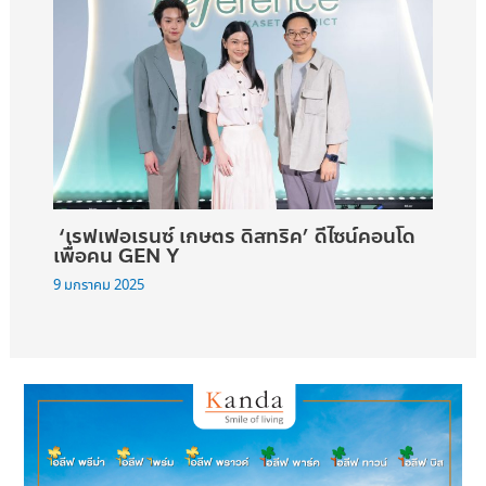
‘เรฟเฟอเรนซ์ เกษตร ดิสทริค’ ดีไซน์คอนโด
เพื่อคน GEN Y
9 มกราคม 2025