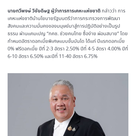
นายทวีพงษ์ วิชัยดิษฐ ผู้ว่าการการเคหะแห่งชาติ
กล่าวว่า การ
เคหะแห่งชาตินำนโยบายรัฐมนตรีว่าการกระทรวงการพัฒนา
สังคมและความมั่นคงของมนุษย์มาสู่การปฏิบัติอย่างเป็นรูป
ธรรม ผ่านแคมเปญ “กคช. ช่วยคนไทย ซื้อง่าย ผ่อนสบาย” โดย
กำหนดอัตราดอกเบี้ยพิเศษแบบขั้นบันได ได้แก่ ปีแรกดอกเบี้ย
0% ฟรีดอกเบี้ย ปีที่ 2-3 อัตรา 2.50% ปีที่ 4-5 อัตรา 4.00% ปีที่
6-10 อัตรา 6.50% และปีที่ 11-40 อัตรา 6.75%