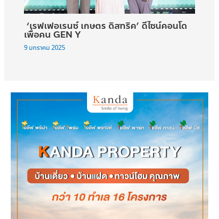
‘เรฟเฟอเรนซ์ เกษตร ดิสทริค’ ดีไซน์คอนโด
เพื่อคน GEN Y
9 มกราคม 2025