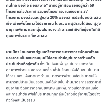
คนไทย ซื้อง่าย ผ่อนสบาย” นำที่อยู่อาศัยพร้อมอยู่กว่า 69
โครงการทั่วประเทศ รวมถึงโครงการบ้านเอื้ออาทร 37
โครงการ มอบส่วนลดสูงสุด 20% พร้อมสิทธิประโยชน์ด้านสิน
เชื่อ เพื่อเพิ่มโอกาสให้ประชาชน โดยเฉพาะผู้มีรายได้น้อย ผู้สูง
อายุ คนพิการ และกลุ่มเปราะบาง สามารถเข้าถึงที่อยู่อาศัยที่มี
คุณภาพในราคาที่เหมาะสม
นายนิกร โสมกลาง รัฐมนตรีว่าการกระทรวงการพัฒนาสังคม
และความมั่นคงของมนุษย์ให้ความสำคัญกับการสร้างหลัก
ประกันด้านที่อยู่อาศั
ย ซึ่งเป็นปัจจัยพื้นฐานในการยกระดับ
คุณภาพชีวิตและลดความเหลื่อมล้ำในสังคม จึงได้มอบนโยบาย
ให้การเคหะแห่งชาติเร่งดำเนินมาตรการช่วยเหลือประชาชนให้
สามารถมีบ้านเป็นของตนเองได้ง่ายขึ้น ผ่านมาตรการลดราคาที่
อยู่อาศัย จัดอัตราดอกเบี้ยพิเศษ และเพิ่มทางเลือกด้านสินเชื่อ
และการเช่าซื้อ เพื่อให้ประชาชนทุกกลุ่มเข้าถึงที่อยู่อาศัยได้อย่าง
ทั่วถึงและเป็นธรรม