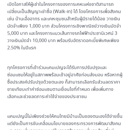
เปิดโอกาสให้ผู้เช่าในโครงการของการเคหะแห่งชาติสามารถ
เปลี่ยนเป็นสัญญาเช่าซื้อ (Walk-in) ได้ โดยโครงการเพื่อสังคม
เช่น บ้านเอื้ออาทร และเคหะชุมชนสำหรับผู้มีรายได้น้อย วางเงิน
มัดจำเพียง 1,000 บาท ส่วนโครงการเชิงพาณิชย์วางเงินมัดจำ
5,000 บาท และโครงการแนวเส้นทางรถไฟฟ้าประชานิเวศน์ 3
วางเงินมัดจำ 10,000 บาท พร้อมรับอัตราดอกเบี้ยพิเศษเพียง
2.50% ในปีแรก
ทุกโครงการที่เข้าร่วมแคมเปญจะได้รับการปรับปรุงและ
ซ่อมแซมให้อยู่ในสภาพพร้อมเข้าอยู่อาศัยก่อนส่งมอบ หรือหากผู้
ซื้อประสงค์ปรับปรุงด้วยตนเอง ก็สามารถเลือกรับส่วนลดราคา
ขายเทียบเท่าค่าซ่อมแซมตามเงื่อนไขที่กำหนด เพื่อเพิ่มทาง
เลือกและช่วยลดภาระค่าใช้จ่ายของประชาชน
แคมเปญนี้ไม่เพียงช่วยให้คนไทยมีบ้านเป็นของตนเองได้ง่ายขึ้น
แต่ยังเป็นการขับเคลื่อนนโยบายของกระทรวงการพัฒนาสังคม