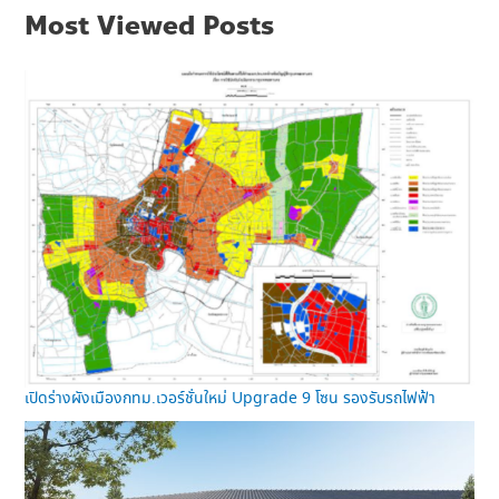
Most Viewed Posts
เปิดร่างผังเมืองกทม.เวอร์ชั่นใหม่ Upgrade 9 โซน รองรับรถไฟฟ้า