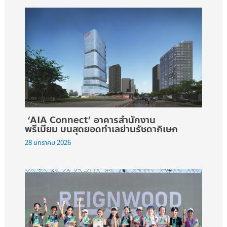
‘AIA Connect’ อาคารสำนักงาน
พรีเมียม บนสุดยอดทำเลย่านรัชดาภิเษก
28 มกราคม 2026